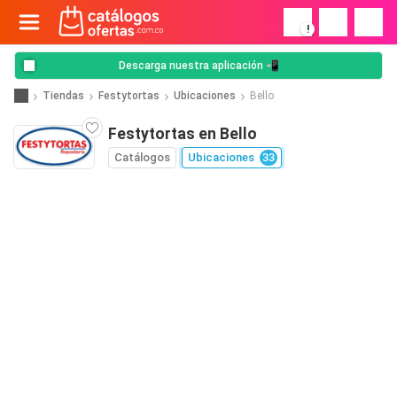
!
Descarga nuestra aplicación 📲
Tiendas
Festytortas
Ubicaciones
Bello
Festytortas en Bello
Catálogos
Ubicaciones
33