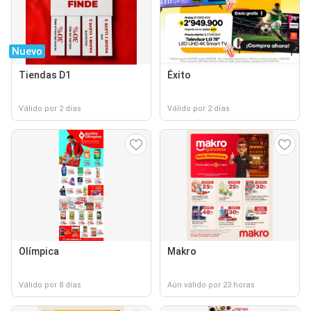
Nuevo
Tiendas D1
Éxito
Válido por 2 días
Válido por 2 días
Olímpica
Makro
Válido por 8 días
Aún válido por 23 horas