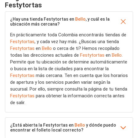
Festytortas
¿Hay una tienda Festytortas en
Bello
, y cuál es la
ubicación más cercana?
En prácticamente toda Colombia encontrarás tiendas de
Festytortas
, y cada vez hay más. ¿Buscas una tienda
Festytortas
en
Bello
o cerca de ti? Hemos recopilado
todas las direcciones actuales de
Festytortas
en
Bello
.
Permite que tu ubicación se determine automáticamente
o busca en la lista de ciudades para encontrar la
Festytortas
más cercana. Ten en cuenta que los horarios
de apertura y los servicios pueden variar según la
sucursal. Por ello, siempre consulta la página de tu tienda
Festytortas
para obtener la información correcta antes
de salir.
¿Está abierta la Festytortas en
Bello
y dónde puedo
encontrar el folleto local correcto?