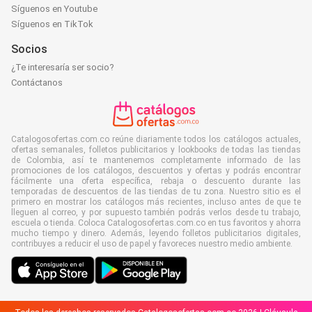
Síguenos en Youtube
Síguenos en TikTok
Socios
¿Te interesaría ser socio?
Contáctanos
Catalogosofertas.com.co reúne diariamente todos los catálogos actuales,
ofertas semanales, folletos publicitarios y lookbooks de todas las tiendas
de Colombia, así te mantenemos completamente informado de las
promociones de los catálogos, descuentos y ofertas y podrás encontrar
fácilmente una oferta específica, rebaja o descuento durante las
temporadas de descuentos de las tiendas de tu zona. Nuestro sitio es el
primero en mostrar los catálogos más recientes, incluso antes de que te
lleguen al correo, y por supuesto también podrás verlos desde tu trabajo,
escuela o tienda. Coloca Catalogosofertas.com.co en tus favoritos y ahorra
mucho tiempo y dinero. Además, leyendo folletos publicitarios digitales,
contribuyes a reducir el uso de papel y favoreces nuestro medio ambiente.