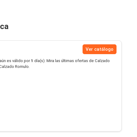
ica
Ver catálogo
aún es válido por
1
día(s). Mira las últimas ofertas de Calzado
Calzado Romulo.