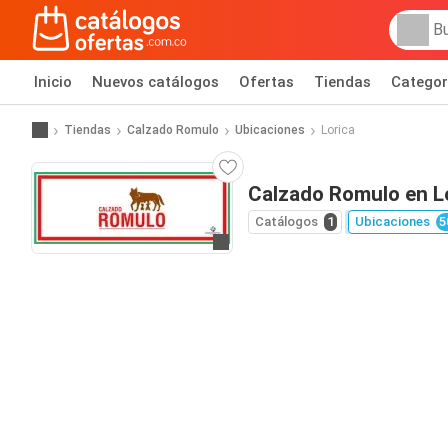
Inicio
Nuevos catálogos
Ofertas
Tiendas
Categor
Tiendas
Calzado Romulo
Ubicaciones
Lorica
Calzado Romulo en L
Catálogos
1
Ubicaciones
5
Ir al sitio