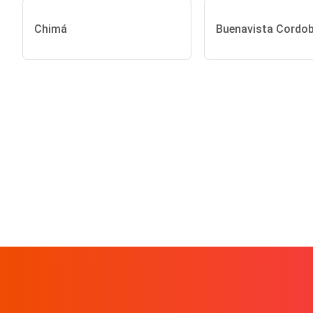
Chimá
Buenavista Cordo