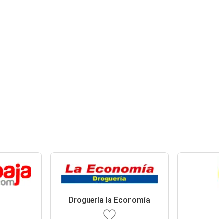
Droguería la Economía