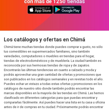
con más de 1250 tiendas
Los catálogos y ofertas en Chimá
Chimá tiene muchas tiendas donde puedes comprar a gusto, no sólo
tus comestibles en supermercados familiares, sino también
variedades, computadores o muebles en tiendas para el hogar,
tiendas de electrodomésticos y de mueblería. La ciudad también es
reconocida por sus hermosas tiendas de ropa y de zapatos.
Encontrarás las últimas tendencias en cuanto a calzado y moda y
podrás aprovechar una gran cantidad de ofertas y promociones que
son publicados en los catálogos semanales y en revistas todo el año.
Puedes echar un vistazo a todas estas ofertas y promociones en los
catálogos de nuestro sitio donde también podrás encontrar las
marcas disponibles en la mayoría de las tiendas en Chimá. Las hemos
clasificado en diferentes categorías para que puedas encontrar y
compararlas fácilmente. Así puedes hacer una lista en tu casa u oficina
antes de ir de compras en tu ciudad. Próximamente podrás encontrar