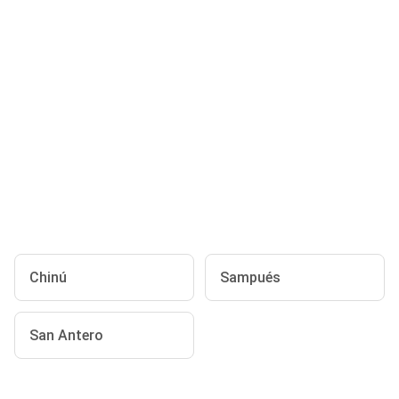
Chinú
Sampués
San Antero