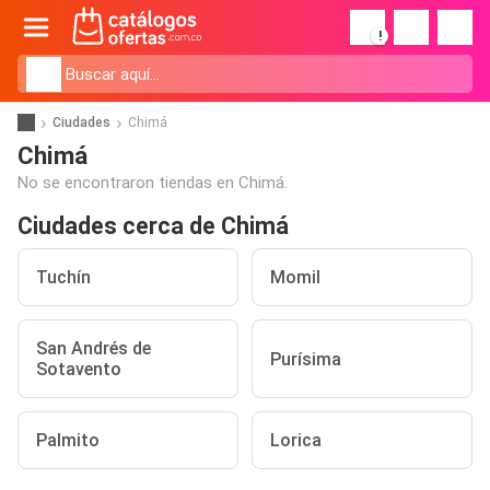
!
Ciudades
Chimá
Chimá
No se encontraron tiendas en Chimá.
Ciudades cerca de Chimá
Tuchín
Momil
San Andrés de
Purísima
Sotavento
Palmito
Lorica