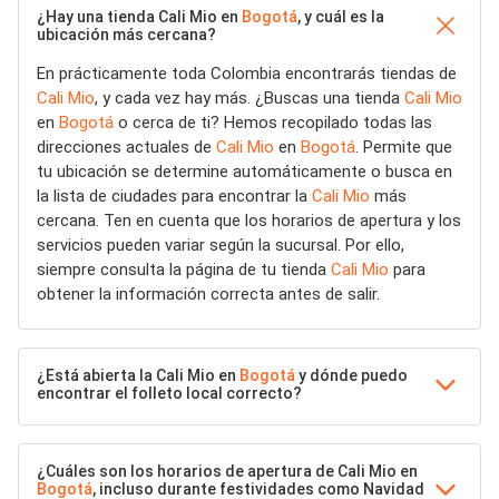
¿Hay una tienda Cali Mio en
Bogotá
, y cuál es la
ubicación más cercana?
En prácticamente toda Colombia encontrarás tiendas de
Cali Mio
, y cada vez hay más. ¿Buscas una tienda
Cali Mio
en
Bogotá
o cerca de ti? Hemos recopilado todas las
direcciones actuales de
Cali Mio
en
Bogotá
. Permite que
tu ubicación se determine automáticamente o busca en
la lista de ciudades para encontrar la
Cali Mio
más
cercana. Ten en cuenta que los horarios de apertura y los
servicios pueden variar según la sucursal. Por ello,
siempre consulta la página de tu tienda
Cali Mio
para
obtener la información correcta antes de salir.
¿Está abierta la Cali Mio en
Bogotá
y dónde puedo
encontrar el folleto local correcto?
¿Cuáles son los horarios de apertura de Cali Mio en
Bogotá
, incluso durante festividades como Navidad