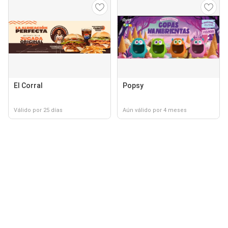
El Corral
Popsy
Válido por 25 días
Aún válido por 4 meses