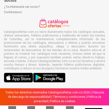
Socios
¿Te interesaría ser socio?
Contáctanos
Catalogosofertas.com.co reúne diariamente todos los catálogos actuales,
ofertas semanales, folletos publicitarios y lookbooks de todas las tiendas
de Colombia, así te mantenemos completamente informado de las
promociones de los catálogos, descuentos y ofertas y podrás encontrar
fácilmente una oferta específica, rebaja o descuento durante las
temporadas de descuentos de las tiendas de tu zona. Nuestro sitio es el
primero en mostrar los catálogos más recientes, incluso antes de que te
lleguen al correo, y por supuesto también podrás verlos desde tu trabajo,
escuela o tienda. Coloca Catalogosofertas.com.co en tus favoritos y ahorra
mucho tiempo y dinero. Además, leyendo folletos publicitarios digitales,
contribuyes a reducir el uso de papel y favoreces nuestro medio ambiente.
Todos los derechos reservados Catalogosofertas.com.co 2026 |
Cláusula
de descargo de responsabilidad
|
Términos y condiciones
|
Política de
privacidad
|
Política de cookies