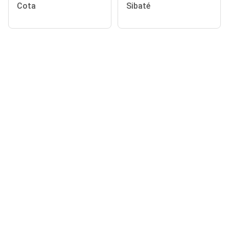
Cota
Sibaté