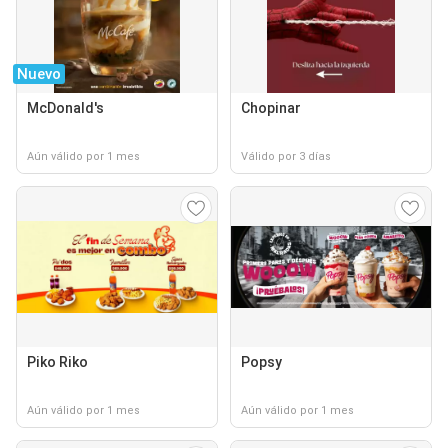
Nuevo
McDonald's
Chopinar
Aún válido por 1 mes
Válido por 3 días
Piko Riko
Popsy
Aún válido por 1 mes
Aún válido por 1 mes