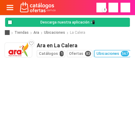
!
Descarga nuestra aplicación 📲
Tiendas
Ara
Ubicaciones
La Calera
Ara en La Calera
Catálogos
1
Ofertas
83
Ubicaciones
567