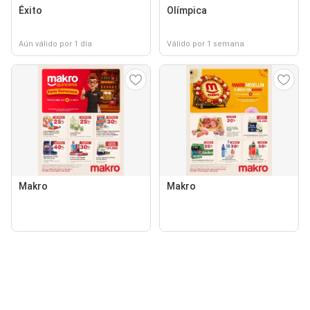
Éxito
Olímpica
Aún válido por 1 día
Válido por 1 semana
Makro
Makro