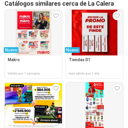
Catálogos similares cerca de La Calera
Nuevo
Nuevo
Makro
Tiendas D1
Válido por 1 semana
Aún válido por 1 día