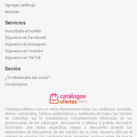
Agregar catálogo
Noticias
Servicios
Suscríbete al boletín
Síguenos en Facebook
Síguenos en Instagram
Síguenos en Youtube
Síguenos en TikTok
Socios
¿Te interesaría ser socio?
Contáctanos
Catalogosofertas.com.co reúne diariamente todos los catálogos actuales,
ofertas semanales, folletos publicitarios y lookbooks de todas las tiendas
de Colombia, así te mantenemos completamente informado de las
promociones de los catálogos, descuentos y ofertas y podrás encontrar
fácilmente una oferta específica, rebaja o descuento durante las
temporadas de descuentos de las tiendas de tu zona. Nuestro sitio es el
primero en mostrar los catálogos más recientes, incluso antes de que te