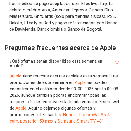
Los medios de pago aceptados son: Efectivo, tarjeta
débito o crédito Visa, American Express, Dinners Club,
MasterCard, GiftCards (solo para tiendas físicas), PSE,
Baloto, Efecty, suRed y pagos referenciados con Banco
de Davivienda, Bancolombia o Banco de Bogotá.
Preguntas frecuentes acerca de Apple
¿Qué ofertas están disponibles esta semana en
Apple?
¡
Apple
tiene muchas ofertas geniales esta semana! Las
promociones de esta semana en
Apple
las puedes
encontrar en el catálogo desde 03-08-2026 hasta 09-08-
2026, aunque también podrás encontrar todas las
mejores ofertas en línea en la tienda virtual o el sitio web
de
Apple
. Aquí te dejamos algunas ofertas y
promociones interesantes:
Honor - honor x8a
,
A6 4g
cam. posterior 50 mpx
y
Samsung Smart TV 43"