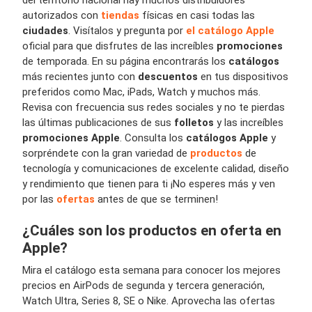
del territorio nacional hay muchos distribuidores
autorizados con
tiendas
físicas en casi todas las
ciudades
. Visítalos y pregunta por
el catálogo Apple
oficial para que disfrutes de las increíbles
promociones
de temporada. En su página encontrarás los
catálogos
más recientes junto con
descuentos
en tus dispositivos
preferidos como Mac, iPads, Watch y muchos más.
Revisa con frecuencia sus redes sociales y no te pierdas
las últimas publicaciones de sus
folletos
y las increíbles
promociones Apple
. Consulta los
catálogos Apple
y
sorpréndete con la gran variedad de
productos
de
tecnología y comunicaciones de excelente calidad, diseño
y rendimiento que tienen para ti ¡No esperes más y ven
por las
ofertas
antes de que se terminen!
¿Cuáles son los productos en oferta en
Apple?
Mira el catálogo esta semana para conocer los mejores
precios en AirPods de segunda y tercera generación,
Watch Ultra, Series 8, SE o Nike. Aprovecha las ofertas