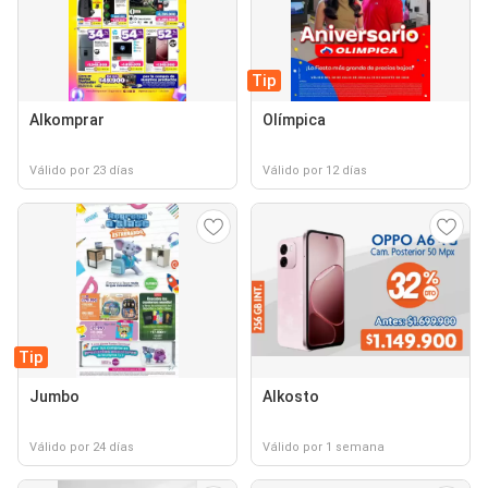
Tip
Alkomprar
Olímpica
Válido por 23 días
Válido por 12 días
Tip
Jumbo
Alkosto
Válido por 24 días
Válido por 1 semana