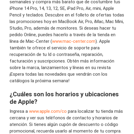
semanales y compra más barato que de costumbre tus
iPhone 14 Pro, 14, 13, 12, SE, iPad Pro, Air, mini, Apple
Pencil y teclados. Descubre en el folleto de ofertas todas
las promociones hoy en MacBook Air, Pro, iMac, Mac Mini,
Studio, Pro, además de monitores. Si deseas hacer tu
pedido Online, puedes hacerlo a través de la tienda en
línea de Mac-Center (
www.mac-center.com
). Apple
también te ofrece el servicio de soporte para
recuperación de tu Id o contraseña, reparación,
facturación y suscripciones. Obtén más información
sobre la marca, lanzamientos y líneas en su revista
¡Espera todas las novedades que vendrán con los
catálogos la próxima semana!
¿Cuáles son los horarios y ubicaciones
de Apple?
Ingresa a
www.apple.com/co
para localizar tu tienda más
cercana y ver sus teléfonos de contacto y horarios de
atención. Si tienes algún cupón de descuento o código
promocional, recuerda usarlo al momento de tu compra.