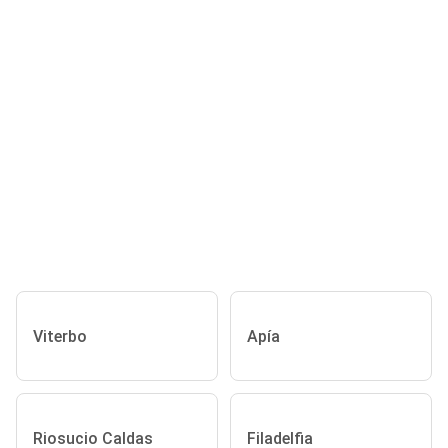
Viterbo
Apía
Riosucio Caldas
Filadelfia