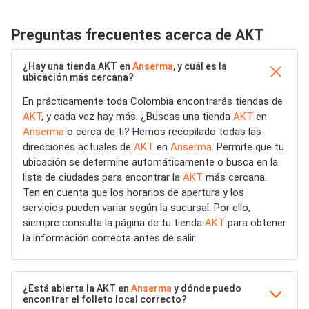
Preguntas frecuentes acerca de AKT
¿Hay una tienda AKT en
Anserma
, y cuál es la
ubicación más cercana?
En prácticamente toda Colombia encontrarás tiendas de
AKT
, y cada vez hay más. ¿Buscas una tienda
AKT
en
Anserma
o cerca de ti? Hemos recopilado todas las
direcciones actuales de
AKT
en
Anserma
. Permite que tu
ubicación se determine automáticamente o busca en la
lista de ciudades para encontrar la
AKT
más cercana.
Ten en cuenta que los horarios de apertura y los
servicios pueden variar según la sucursal. Por ello,
siempre consulta la página de tu tienda
AKT
para obtener
la información correcta antes de salir.
¿Está abierta la AKT en
Anserma
y dónde puedo
encontrar el folleto local correcto?