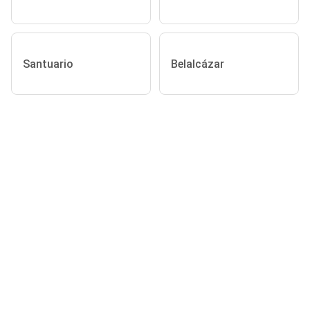
Santuario
Belalcázar