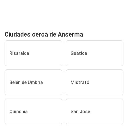
Ciudades cerca de Anserma
Risaralda
Guática
Belén de Umbría
Mistrató
Quinchía
San José