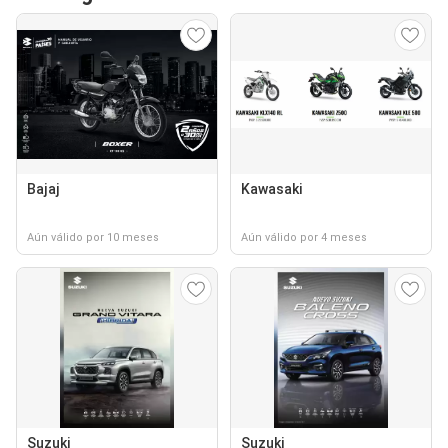
Bajaj
Kawasaki
Aún válido por 10 meses
Aún válido por 4 meses
Suzuki
Suzuki