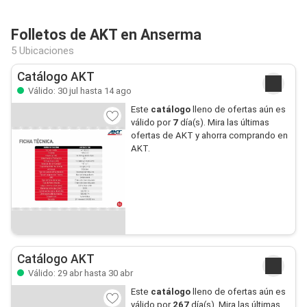
Folletos de AKT en Anserma
5 Ubicaciones
Catálogo AKT
Válido: 30 jul hasta 14 ago
Este
catálogo
lleno de ofertas aún es
válido por
7
día(s). Mira las últimas
ofertas de AKT y ahorra comprando en
AKT.
Catálogo AKT
Válido: 29 abr hasta 30 abr
Este
catálogo
lleno de ofertas aún es
válido por
267
día(s). Mira las últimas