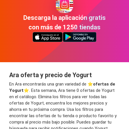
Descarga la aplicación gratis
con más de 1250 tiendas
Ara oferta y precio de Yogurt
En Ara encontrarás una gran variedad de ⭐️
ofertas de
Yogurt
⭐️. Esta semana, Ara tiene 0 ofertas de Yogurt
en el catálogo. Elimina los filtros para ver todas las
ofertas de Yogurt, encuentra los mejores precios y
ahorra en tu próxima compra. Usa los filtros para
encontrar las ofertas de tu tienda o producto favorito y
compra al precio más bajo posible. Puedes guardar tu
búsqueda para recibir notificaciones cuando Yogurt