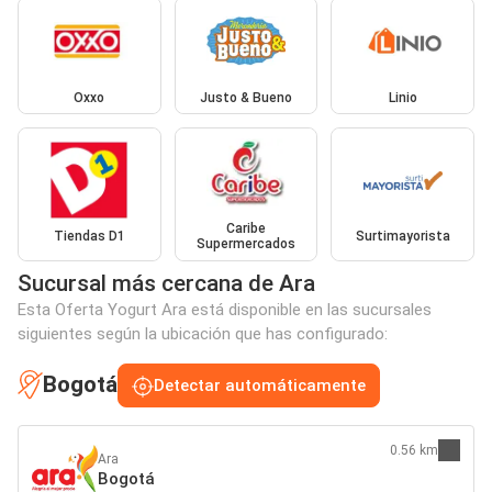
Oxxo
Justo & Bueno
Linio
Caribe
Tiendas D1
Surtimayorista
Supermercados
Sucursal más cercana de Ara
Esta Oferta Yogurt Ara está disponible en las sucursales
siguientes según la ubicación que has configurado:
Bogotá
Detectar automáticamente
0.56 km
Ara
Bogotá