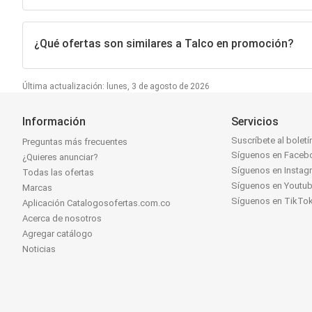
¿Qué ofertas son similares a Talco en promoción?
Última actualización: lunes, 3 de agosto de 2026
Información
Servicios
Suscríbete al boletí
Preguntas más frecuentes
Síguenos en Faceb
¿Quieres anunciar?
Síguenos en Instag
Todas las ofertas
Síguenos en Youtu
Marcas
Síguenos en TikTo
Aplicación Catalogosofertas.com.co
Acerca de nosotros
Agregar catálogo
Noticias