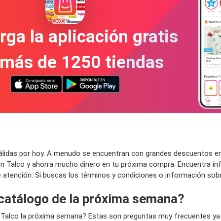
ga la aplicación gratis
 más de 1250 tiendas
idas por hoy. A menudo se encuentran con grandes descuentos en lo
n Talco y ahorra mucho dinero en tu próxima compra. Encuentra inf
 de atención. Si buscas los términos y condiciones o información sobr
 catálogo de la próxima semana?
 Talco la próxima semana? Estas son preguntas muy frecuentes y