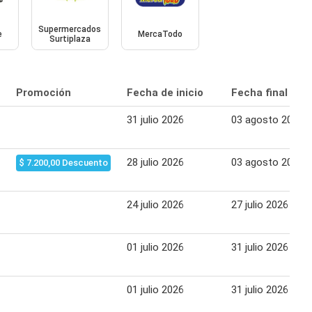
Supermercados
e
MercaTodo
Surtiplaza
Promoción
Fecha de inicio
Fecha final
31 julio 2026
03 agosto 2026
28 julio 2026
03 agosto 2026
$ 7.200,00 Descuento
24 julio 2026
27 julio 2026
01 julio 2026
31 julio 2026
01 julio 2026
31 julio 2026