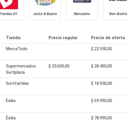
Tiendas D1
Justo & Bueno
Mercamio
Bon-Bonit
Tienda
Precio regular
Precio de oferta
MercaTodo
$ 22.950,00
Supermercados
$ 35.600,00
$ 28.400,00
Surtiplaza
Surtifamiliar
$ 18.950,00
Ésika
$ 69.990,00
Ésika
$ 78.990,00