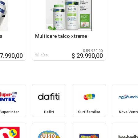
es
Multicare talco xtreme
$ 59.980,00
47.990,00
$ 29.990,00
20 días
Super Inter
Dafiti
Surtifamiliar
Nova Vent