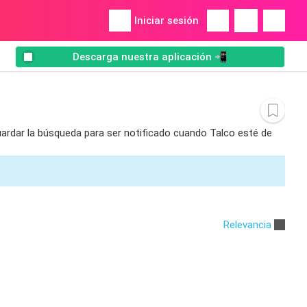
Iniciar sesión
Descarga nuestra aplicación 📲
guardar la búsqueda para ser notificado cuando Talco esté de
Relevancia