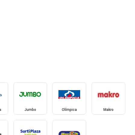
a
Jumbo
Olímpica
Makro