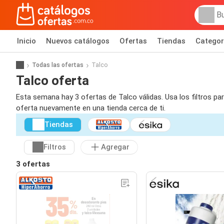
Inicio
Nuevos catálogos
Ofertas
Tiendas
Categor
Todas las ofertas
Talco
Talco oferta
Esta semana hay 3 ofertas de Talco válidas. Usa los filtros pa
oferta nuevamente en una tienda cerca de ti.
Tiendas
Filtros
Agregar
3 ofertas