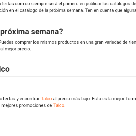
fertas.com.co siempre será el primero en publicar los catálogos 
ción en el catálogo de la próxima semana. Ten en cuenta que alguna
a próxima semana?
Puedes comprar los mismos productos en una gran variedad de tiend
al mejor precio.
lco
 ofertas y encontrar
Talco
al precio más bajo. Esta es la mejor for
las mejores promociones de
Talco
.