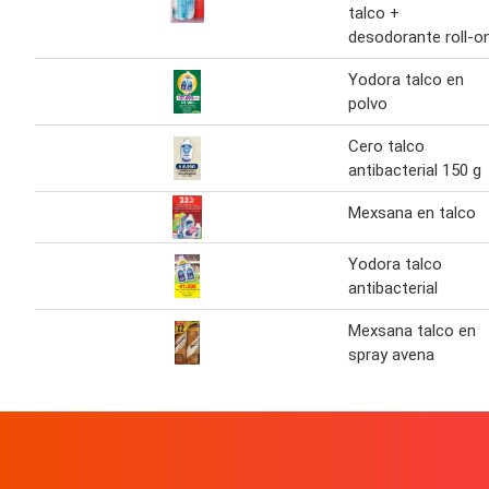
talco +
desodorante roll-o
Yodora talco en
polvo
Cero talco
antibacterial 150 g
Mexsana en talco
Yodora talco
antibacterial
Mexsana talco en
spray avena