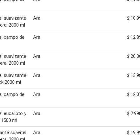
el suavizante
Ara
$ 18.9
eral 2800 ml
el campo de
Ara
$ 12.8
el suavizante
Ara
$ 20.3
eral 2800 ml
el suavizante
Ara
$ 13.9
ck 2000 ml
el campo de
Ara
$ 12.0
el eucalipto y
Ara
$ 7.99
 1500 ml
ante suavitel
Ara
$ 19.9
eral 2800 ml