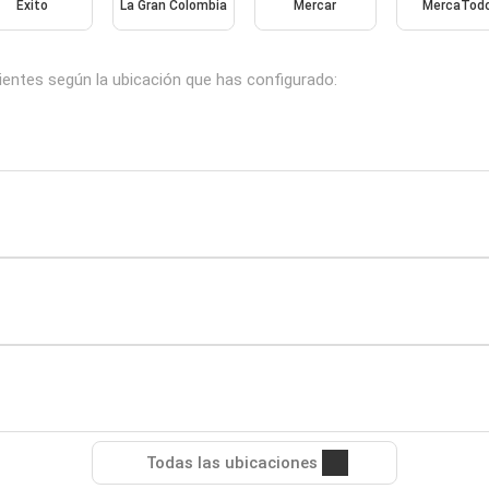
Éxito
La Gran Colombia
Mercar
MercaTod
uientes según la ubicación que has configurado:
Todas las ubicaciones