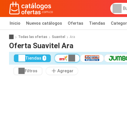
Inicio
Nuevos catálogos
Ofertas
Tiendas
Categor
Todas las ofertas
Suavitel
Ara
Oferta Suavitel Ara
Tiendas
1
Filtros
Agregar