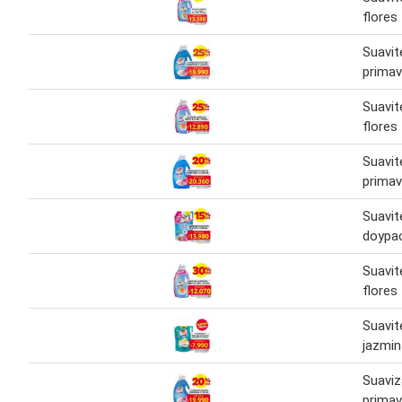
flores
Suavit
primav
Suavit
flores
Suavit
primav
Suavit
doypa
Suavit
flores
Suavit
jazmin
Suaviz
primav