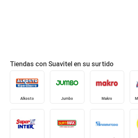
Tiendas con Suavitel en su surtido
Alkosto
Jumbo
Makro
M