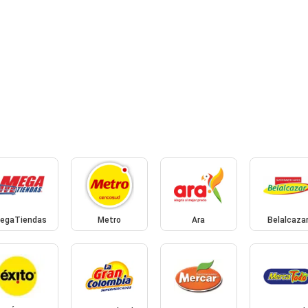
egaTiendas
Metro
Ara
Belalcaza