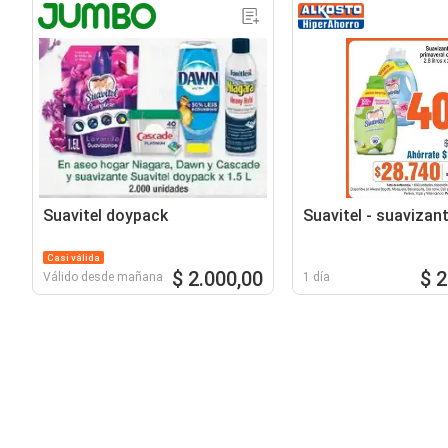
Suavitel doypack
Suavitel - suavizan
Casi válida
$ 2.000,00
$ 
Válido desde mañana
1 día