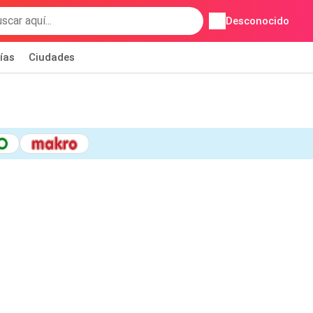
Desconocido
ías
Ciudades