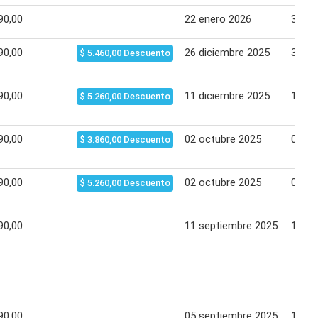
90,00
22 enero 2026
31 en
90,00
26 diciembre 2025
31 di
$ 5.460,00 Descuento
90,00
11 diciembre 2025
17 di
$ 5.260,00 Descuento
90,00
02 octubre 2025
05 no
$ 3.860,00 Descuento
90,00
02 octubre 2025
05 no
$ 5.260,00 Descuento
90,00
11 septiembre 2025
17 se
90,00
05 septiembre 2025
10 se