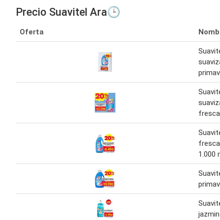
Precio Suavitel Ara🕒
Oferta
Nomb
Suavite
suaviz
primav
Suavite
suaviz
fresca
Suavit
fresca
1.000 
Suavit
primav
Suavit
jazmin