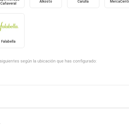
Alkosto
Carulla
MercaCent
Cañaveral
Falabella
siguientes según la ubicación que has configurado:
.