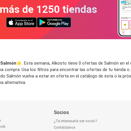
 más de 1250 tiendas
n
 Salmón
⭐️. Esta semana, Alkosto tiene 0 ofertas de Salmón en el ca
a compra. Usa los filtros para encontrar las ofertas de tu tienda o
ndo Salmón vuelva a estar en oferta en el catálogo de esta o la p
a alternativa.
Socios
n
¿Te interesaría ser socio?
ook
Contáctanos