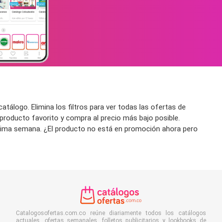
tálogo. Elimina los filtros para ver todas las ofertas de
 producto favorito y compra al precio más bajo posible.
róxima semana. ¿El producto no está en promoción ahora pero
Catalogosofertas.com.co reúne diariamente todos los catálogos
actuales, ofertas semanales, folletos publicitarios y lookbooks de