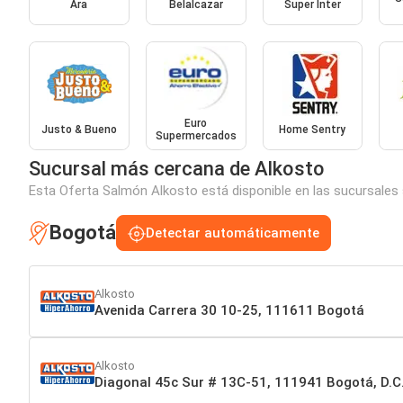
Ara
Belalcazar
Super Inter
Euro
Justo & Bueno
Home Sentry
Supermercados
Sucursal más cercana de Alkosto
Esta Oferta Salmón Alkosto está disponible en las sucursales 
Bogotá
Detectar automáticamente
Alkosto
Avenida Carrera 30 10-25, 111611 Bogotá
Alkosto
Diagonal 45c Sur # 13C-51, 111941 Bogotá, D.C