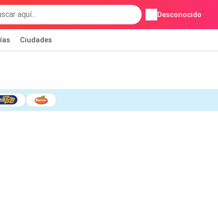
Desconocido
ías
Ciudades