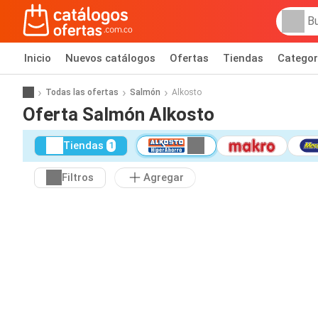
Inicio
Nuevos catálogos
Ofertas
Tiendas
Categor
Todas las ofertas
Salmón
Alkosto
Oferta Salmón Alkosto
Tiendas
1
Filtros
Agregar