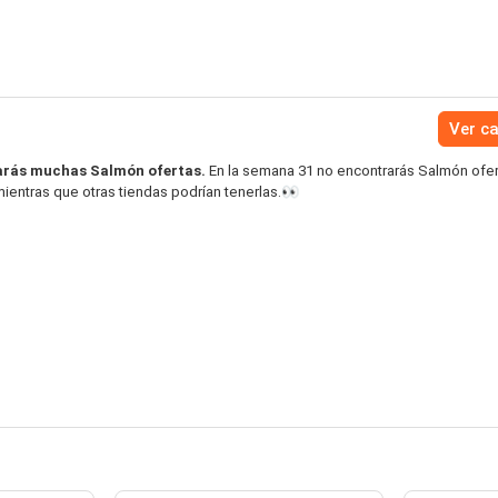
Ver c
arás muchas Salmón ofertas.
En la semana 31 no encontrarás Salmón ofer
ientras que otras tiendas podrían tenerlas.👀