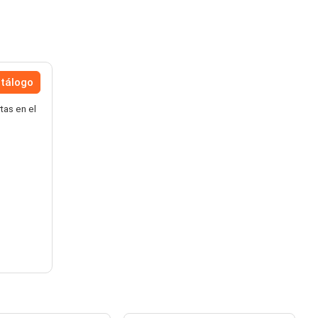
atálogo
tas en el