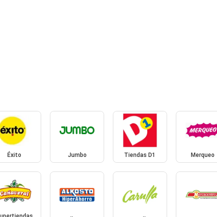
Éxito
Jumbo
Tiendas D1
Merqueo
upertiendas