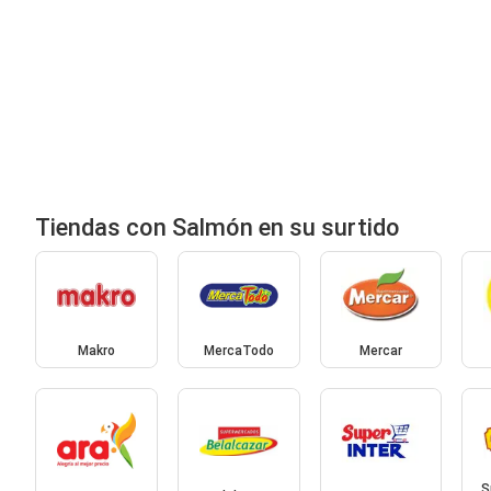
Tiendas con Salmón en su surtido
Makro
MercaTodo
Mercar
S