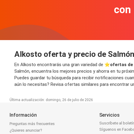
con
Alkosto oferta y precio de Salmó
En Alkosto encontrarás una gran variedad de ⭐️
ofertas de
Salmón, encuentra los mejores precios y ahorra en tu próxim
Puedes guardar tu búsqueda para recibir notificaciones cua
aún lo necesitas? Revisa ofertas similares para encontrar un
Última actualización: domingo, 26 de julio de 2026
Información
Servicios
Suscríbete al boletí
Preguntas más frecuentes
Síguenos en Faceb
¿Quieres anunciar?