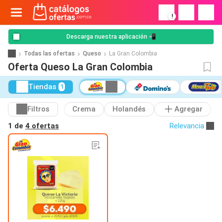
!
Descarga nuestra aplicación 📲
Todas las ofertas
Queso
La Gran Colombia
Oferta Queso La Gran Colombia
Tiendas
1
Filtros
Crema
Holandés
Agregar
1 de
4 ofertas
Relevancia