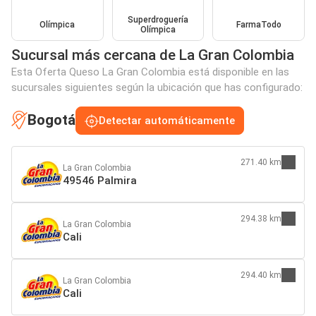
Superdroguería
Olímpica
FarmaTodo
Olímpica
Sucursal más cercana de La Gran Colombia
Esta Oferta Queso La Gran Colombia está disponible en las
sucursales siguientes según la ubicación que has configurado:
Bogotá
Detectar automáticamente
271.40 km
La Gran Colombia
49546 Palmira
294.38 km
La Gran Colombia
Cali
294.40 km
La Gran Colombia
Cali