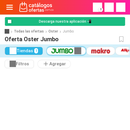
!
Descarga nuestra aplicación 📲
Todas las ofertas
Oster
Jumbo
Oferta Oster Jumbo
Tiendas
1
Filtros
Agregar