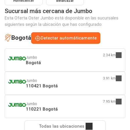
Homecenter
Belalcazar
Sucursal más cercana de Jumbo
Esta Oferta Oster Jumbo está disponible en las sucursales
siguientes según la ubicación que has configurado:
Bogotá
Detectar automáticamente
2.34 km
Jumbo
Bogotá
3.91 km
Jumbo
110421 Bogotá
7.95 km
Jumbo
110221 Bogotá
Todas las ubicaciones