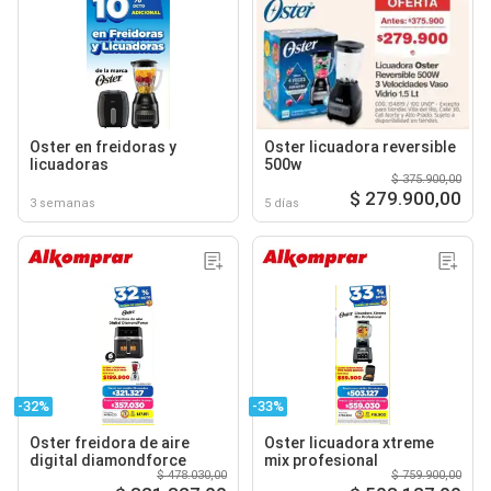
Oster en freidoras y
Oster licuadora reversible
licuadoras
500w
$ 375.900,00
$ 279.900,00
3 semanas
5 días
-32%
-33%
Oster freidora de aire
Oster licuadora xtreme
digital diamondforce
mix profesional
$ 478.030,00
$ 759.900,00