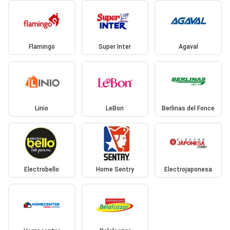
Flamingo
Super Inter
Agaval
Linio
LeBon
Berlinas del Fonce
Electrobello
Home Sentry
Electrojaponesa