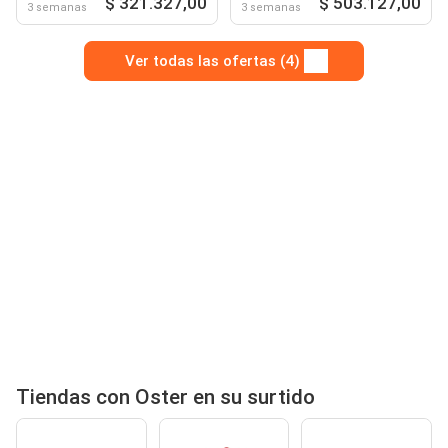
$ 321.327,00
$ 503.127,00
3 semanas
3 semanas
Ver todas las ofertas (4)
Tiendas con Oster en su surtido