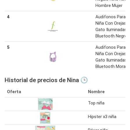
Hombre Mujer
4
Audifonos Para
Niña Con Orejas 
Gato Iluminadas
Bluetooth Negros
5
Audifonos Para
Niña Con Orejas 
Gato Iluminadas
Bluetooth Morad
Historial de precios de Nina 🕒
Oferta
Nombre
Top niña
Hipster x3 niña