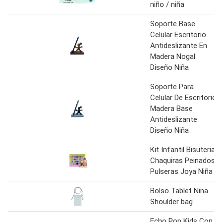
niño / niña
Soporte Base
Celular Escritorio
Antideslizante En
Madera Nogal
Diseño Niña
Soporte Para
Celular De Escritorio
Madera Base
Antideslizante
Diseño Niña
Kit Infantil Bisuteria
Chaquiras Peinados
Pulseras Joya Niña
Bolso Tablet Nina
Shoulder bag
Echo Pop Kids Con