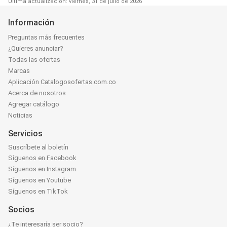
Última actualización: viernes, 31 de julio de 2026
Información
Preguntas más frecuentes
¿Quieres anunciar?
Todas las ofertas
Marcas
Aplicación Catalogosofertas.com.co
Acerca de nosotros
Agregar catálogo
Noticias
Servicios
Suscríbete al boletín
Síguenos en Facebook
Síguenos en Instagram
Síguenos en Youtube
Síguenos en TikTok
Socios
¿Te interesaría ser socio?