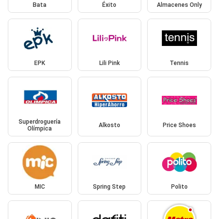
Bata
Éxito
Almacenes Only
EPK
Lili Pink
Tennis
Superdroguería
Alkosto
Price Shoes
Olímpica
MIC
Spring Step
Polito