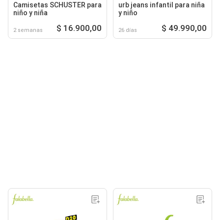
Camisetas SCHUSTER para
urb jeans infantil para niña
niño y niña
y niño
$ 16.900,00
$ 49.990,00
2 semanas
26 días