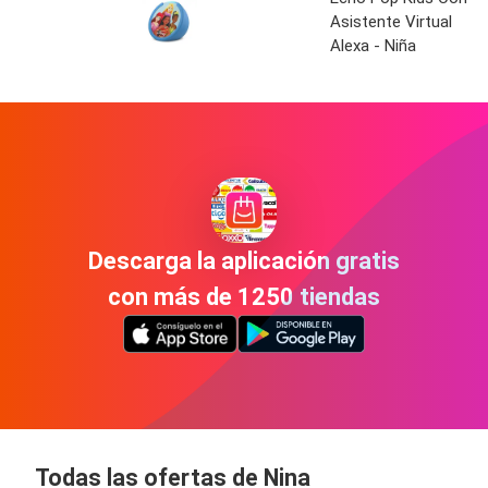
Asistente Virtual
Alexa - Niña
Descarga la aplicación gratis
con más de 1250 tiendas
Todas las ofertas de Nina