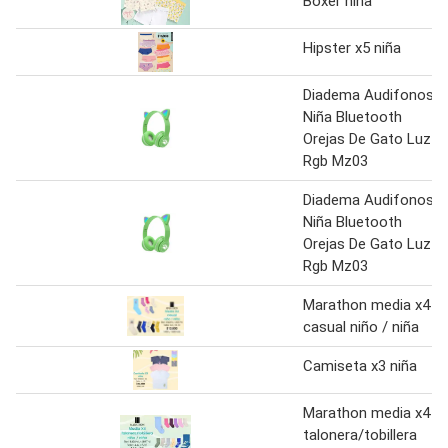
Bóxer niña
Hipster x5 niña
Diadema Audifonos
Niña Bluetooth
Orejas De Gato Luz
Rgb Mz03
Diadema Audifonos
Niña Bluetooth
Orejas De Gato Luz
Rgb Mz03
Marathon media x4
casual niño / niña
Camiseta x3 niña
Marathon media x4
talonera/tobillera