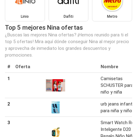
Linio
Dafiti
Metro
Top 5 mejores Nina ofertas
¿Buscas las mejores Nina ofertas? ¡Hemos reunido para ti el
top 5 ofertas! Mira aquí dónde conseguir Nina al mejor precio
y aprovecha de inmediato los grandes descuentos y
promociones.
#
Oferta
Nombre
1
Camisetas
SCHUSTER para
niño y niña
2
urb jeans infantil
para niña y niño 1
3
Smart Watch Relo
Inteligente D20
Regalo Niño Niña