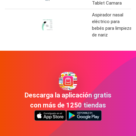
Tablet Camara
Aspirador nasal
eléctrico para
bebés para limpieza
de nariz
Descarga la aplicación gratis
con más de 1250 tiendas