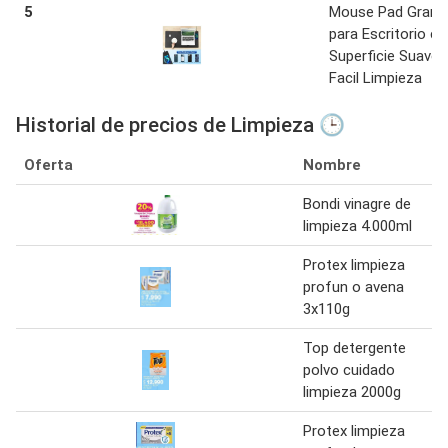
5
Mouse Pad Grand
para Escritorio c
Superficie Suave 
Facil Limpieza
Historial de precios de Limpieza 🕒
Oferta
Nombre
Bondi vinagre de
limpieza 4.000ml
Protex limpieza
profun o avena
3x110g
Top detergente
polvo cuidado
limpieza 2000g
Protex limpieza