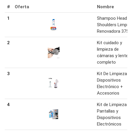
#
Oferta
Nombre
1
Shampoo Head
Shoulders Limpie
Renovadora 375 
2
Kit cuidado y
limpieza de
cámaras y lentes
completo
3
Kit De Limpieza
Dispositivos
Electrónico +
Accesorios
4
Kit de Limpieza p
Pantallas y
Dispositivos
Electrónicos