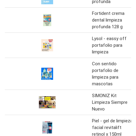
profunda
Fortident crema
dental limpieza
profunda 128 g
Lysol - eassy off
portafolio para
limpieza
Con sentido
portafolio de
limpieza para
mascotas
SIMONIZ Kit
Limpieza Siempre
Nuevo
Piel - gel de limpieza
facial revitalift
retinol x 150ml