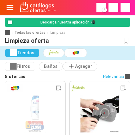
!
Descarga nuestra aplicación 📲
Todas las ofertas
Limpieza
Limpieza oferta
Tiendas
Filtros
Baños
Agregar
8 ofertas
Relevancia