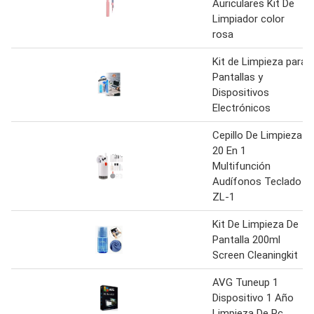
Auriculares Kit De
Limpiador color
rosa
Kit de Limpieza para
Pantallas y
Dispositivos
Electrónicos
Cepillo De Limpieza
20 En 1
Multifunción
Audífonos Teclado
ZL-1
Kit De Limpieza De
Pantalla 200ml
Screen Cleaningkit
AVG Tuneup 1
Dispositivo 1 Año
Limpieza De Pc