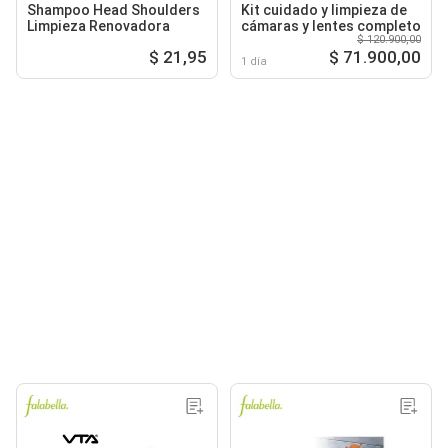
Shampoo Head Shoulders
Kit cuidado y limpieza de
Limpieza Renovadora
cámaras y lentes completo
$ 120.900,00
$ 21,95
$ 71.900,00
1 día