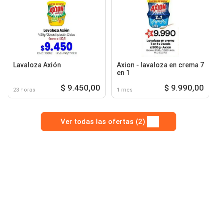
Lavaloza Axión
Axion - lavaloza en crema 7
en 1
$ 9.450,00
$ 9.990,00
23 horas
1 mes
Ver todas las ofertas (2)