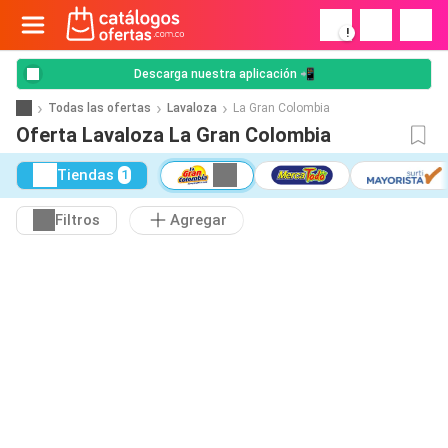
!
Descarga nuestra aplicación 📲
Todas las ofertas
Lavaloza
La Gran Colombia
Oferta Lavaloza La Gran Colombia
Tiendas
1
Filtros
Agregar