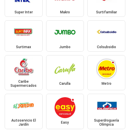
Super Inter
Makro
Surtifamiliar
Surtimax
Jumbo
Colsubsidio
Caribe
Carulla
Metro
Supermercados
Autoservicio El
Superdroguería
Easy
Jardín
Olímpica