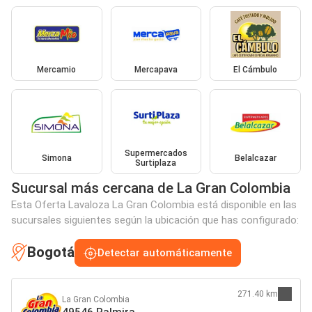
Mercamio
Mercapava
El Cámbulo
Supermercados
Simona
Belalcazar
Surtiplaza
Sucursal más cercana de La Gran Colombia
Esta Oferta Lavaloza La Gran Colombia está disponible en las
sucursales siguientes según la ubicación que has configurado:
Bogotá
Detectar automáticamente
271.40 km
La Gran Colombia
49546 Palmira