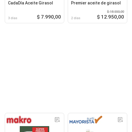
CadaDía Aceite Girasol
Premier aceite de girasol
$ 18.550,00
$ 7.990,00
$ 12.950,00
3 días
2 días