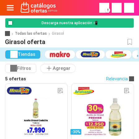
!
Descarga nuestra aplicación 📲
Todas las ofertas
Girasol
Girasol oferta
Tiendas
Filtros
Agregar
5 ofertas
Relevancia
-30%