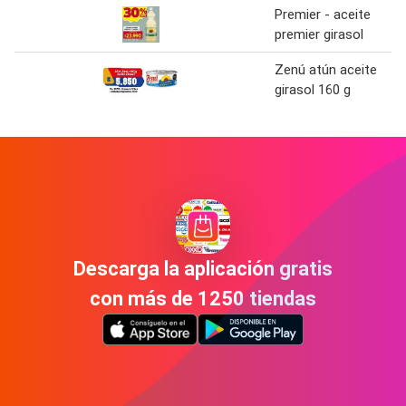
Premier - aceite
premier girasol
Zenú atún aceite
girasol 160 g
Descarga la aplicación gratis
con más de 1250 tiendas