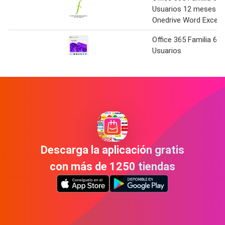
Usuarios 12 meses
Onedrive Word Excel
Office 365 Familia 6
Usuarios
Descarga la aplicación gratis
con más de 1250 tiendas