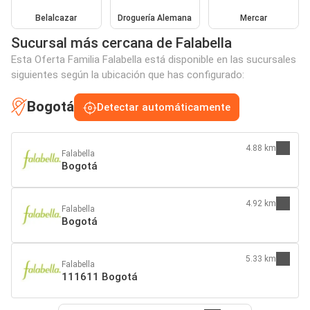
Belalcazar
Droguería Alemana
Mercar
Sucursal más cercana de Falabella
Esta Oferta Familia Falabella está disponible en las sucursales
siguientes según la ubicación que has configurado:
Bogotá
Detectar automáticamente
4.88 km
Falabella
Bogotá
4.92 km
Falabella
Bogotá
5.33 km
Falabella
111611 Bogotá