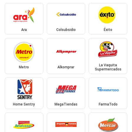
Ara
Colsubsidio
Éxito
La Vaquita
Metro
Alkomprar
Supermercados
Home Sentry
MegaTiendas
FarmaTodo