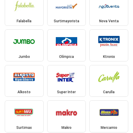
Falabella
Surtimayorista
Nova Venta
Jumbo
Olímpica
Ktronix
Alkosto
Super Inter
Carulla
Surtimax
Makro
Mercamio