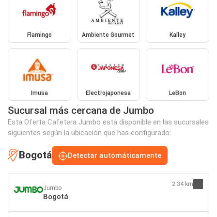
Flamingo
Ambiente Gourmet
Kalley
Imusa
Electrojaponesa
LeBon
Sucursal más cercana de Jumbo
Esta Oferta Cafetera Jumbo está disponible en las sucursales
siguientes según la ubicación que has configurado:
Bogotá
Detectar automáticamente
2.34 km
Jumbo
Bogotá