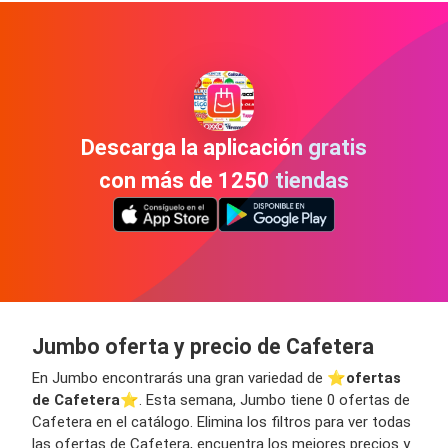
Descarga la aplicación gratis
con más de 1250 tiendas
Jumbo oferta y precio de Cafetera
En Jumbo encontrarás una gran variedad de ⭐️
ofertas
de Cafetera
⭐️. Esta semana, Jumbo tiene 0 ofertas de
Cafetera en el catálogo. Elimina los filtros para ver todas
las ofertas de Cafetera, encuentra los mejores precios y