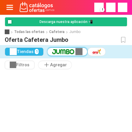
!
Descarga nuestra aplicación 📲
Todas las ofertas
Cafetera
Jumbo
Oferta Cafetera Jumbo
Tiendas
1
Filtros
Agregar