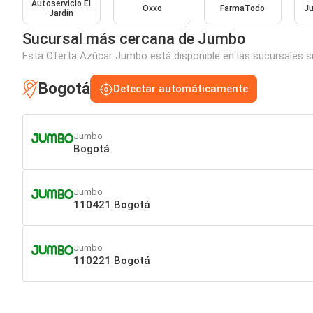
Autoservicio El
Oxxo
FarmaTodo
J
Jardín
Sucursal más cercana de Jumbo
Esta Oferta Azúcar Jumbo está disponible en las sucursales si
Bogotá
Detectar automáticamente
Jumbo
Bogotá
Jumbo
110421 Bogotá
Jumbo
110221 Bogotá