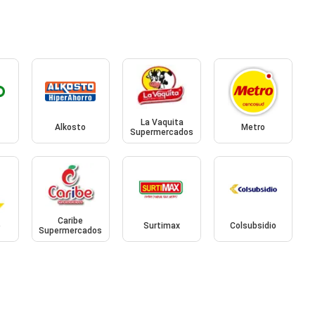
La Vaquita
Alkosto
Metro
Supermercados
Caribe
e
Surtimax
Colsubsidio
Supermercados