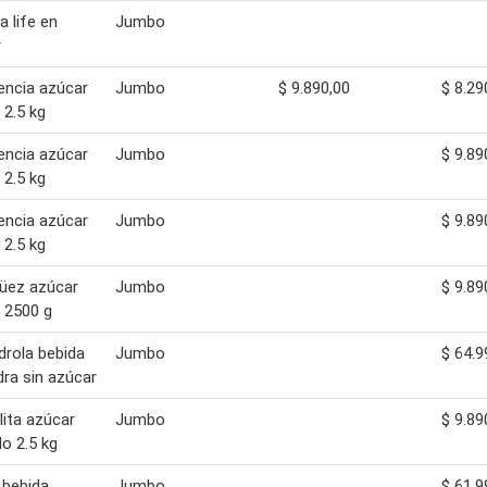
a life en
Jumbo
r
encia azúcar
Jumbo
$ 9.890,00
$ 8.29
 2.5 kg
encia azúcar
Jumbo
$ 9.89
 2.5 kg
encia azúcar
Jumbo
$ 9.89
 2.5 kg
üez azúcar
Jumbo
$ 9.89
 2500 g
rola bebida
Jumbo
$ 64.9
ra sin azúcar
ita azúcar
Jumbo
$ 9.89
do 2.5 kg
 bebida
Jumbo
$ 61.9