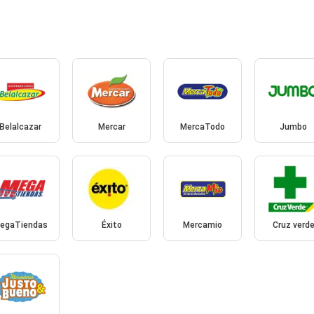
Belalcazar
Mercar
MercaTodo
Jumbo
egaTiendas
Éxito
Mercamio
Cruz verd