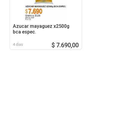
Azucar mayaguez x2500g
bca espec.
$ 7.690,00
4 días