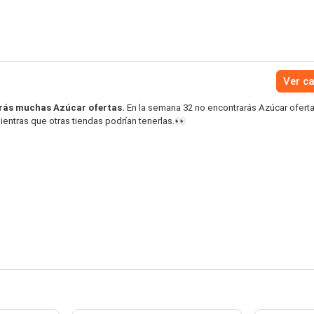
Ver c
rás muchas Azúcar ofertas.
En la semana 32 no encontrarás Azúcar oferta
entras que otras tiendas podrían tenerlas.👀