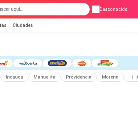
Desconocido
ías
Ciudades
Incauca
Manuelita
Providencia
Morena