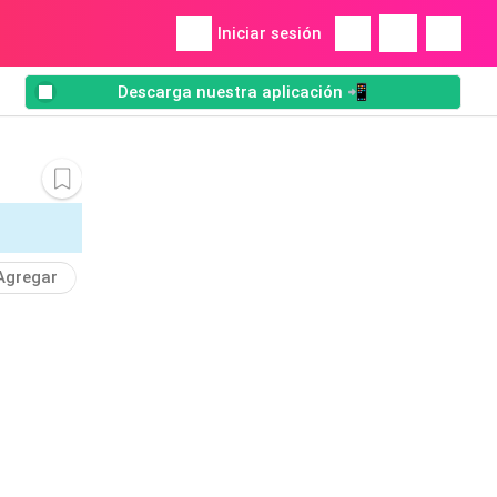
Iniciar sesión
Descarga nuestra aplicación 📲
Agregar