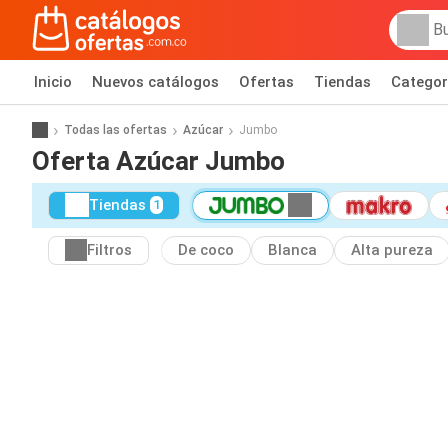
Inicio
Nuevos catálogos
Ofertas
Tiendas
Categor
Todas las ofertas
Azúcar
Jumbo
Oferta Azúcar Jumbo
Tiendas
1
Filtros
De coco
Blanca
Alta pureza