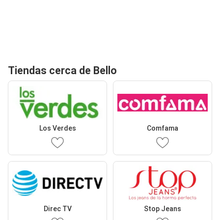
Tiendas cerca de Bello
Los Verdes
Comfama
Direc TV
Stop Jeans