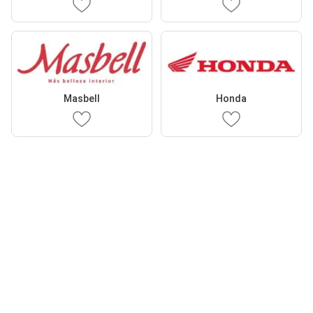
Masbell
Honda