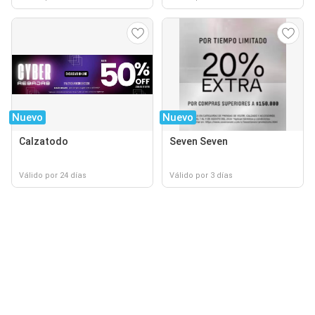
Nuevo
Nuevo
Calzatodo
Seven Seven
Válido por 24 días
Válido por 3 días