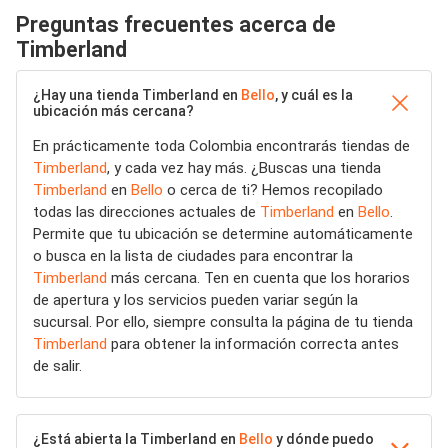
Preguntas frecuentes acerca de
Timberland
¿Hay una tienda Timberland en
Bello
, y cuál es la
ubicación más cercana?
En prácticamente toda Colombia encontrarás tiendas de
Timberland
, y cada vez hay más. ¿Buscas una tienda
Timberland
en
Bello
o cerca de ti? Hemos recopilado
todas las direcciones actuales de
Timberland
en
Bello
.
Permite que tu ubicación se determine automáticamente
o busca en la lista de ciudades para encontrar la
Timberland
más cercana. Ten en cuenta que los horarios
de apertura y los servicios pueden variar según la
sucursal. Por ello, siempre consulta la página de tu tienda
Timberland
para obtener la información correcta antes
de salir.
¿Está abierta la Timberland en
Bello
y dónde puedo