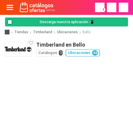
!
Descarga nuestra aplicación 📲
Tiendas
Timberland
Ubicaciones
Bello
Timberland en Bello
Catálogos
1
Ubicaciones
44