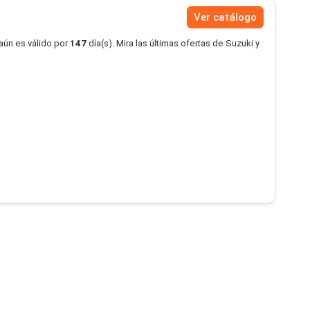
Ver catálogo
aún es válido por
147
día(s). Mira las últimas ofertas de Suzuki y