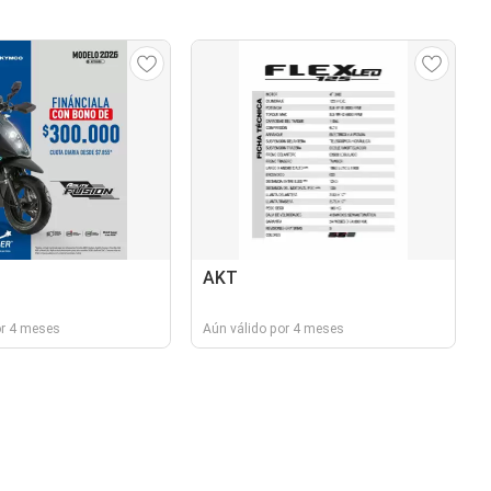
AKT
or 4 meses
Aún válido por 4 meses