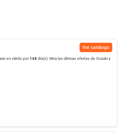
Ver catálogo
aún es válido por
148
día(s). Mira las últimas ofertas de Suzuki y