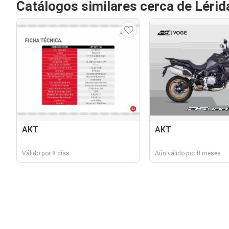
Catálogos similares cerca de Lérid
AKT
AKT
Válido por 8 días
Aún válido por 8 meses