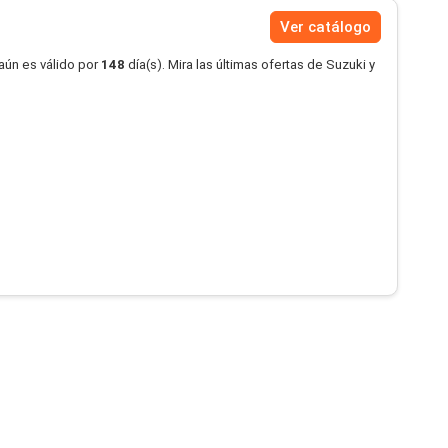
Ver catálogo
aún es válido por
148
día(s). Mira las últimas ofertas de Suzuki y