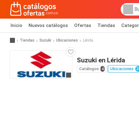
Inicio
Nuevos catálogos
Ofertas
Tiendas
Categor
Tiendas
Suzuki
Ubicaciones
Lérida
Suzuki en Lérida
Catálogos
4
Ubicaciones
2
Ir al sitio