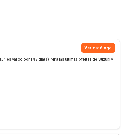
Ver catálogo
aún es válido por
148
día(s). Mira las últimas ofertas de Suzuki y