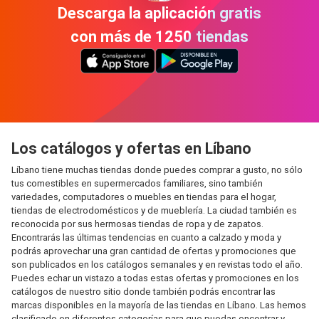
Descarga la aplicación gratis
con más de 1250 tiendas
Los catálogos y ofertas en Líbano
Líbano tiene muchas tiendas donde puedes comprar a gusto, no sólo
tus comestibles en supermercados familiares, sino también
variedades, computadores o muebles en tiendas para el hogar,
tiendas de electrodomésticos y de mueblería. La ciudad también es
reconocida por sus hermosas tiendas de ropa y de zapatos.
Encontrarás las últimas tendencias en cuanto a calzado y moda y
podrás aprovechar una gran cantidad de ofertas y promociones que
son publicados en los catálogos semanales y en revistas todo el año.
Puedes echar un vistazo a todas estas ofertas y promociones en los
catálogos de nuestro sitio donde también podrás encontrar las
marcas disponibles en la mayoría de las tiendas en Líbano. Las hemos
clasificado en diferentes categorías para que puedas encontrar y