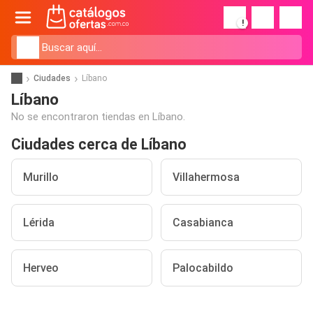
!
Ciudades
Líbano
Líbano
No se encontraron tiendas en Líbano.
Ciudades cerca de Líbano
Murillo
Villahermosa
Lérida
Casabianca
Herveo
Palocabildo