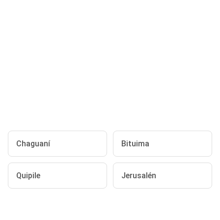
Chaguaní
Bituima
Quipile
Jerusalén