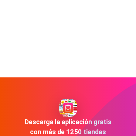
Descarga la aplicación gratis
con más de 1250 tiendas