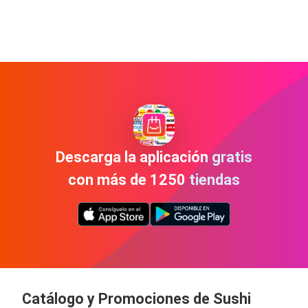
Descarga la aplicación gratis
con más de 1250 tiendas
Catálogo y Promociones de Sushi