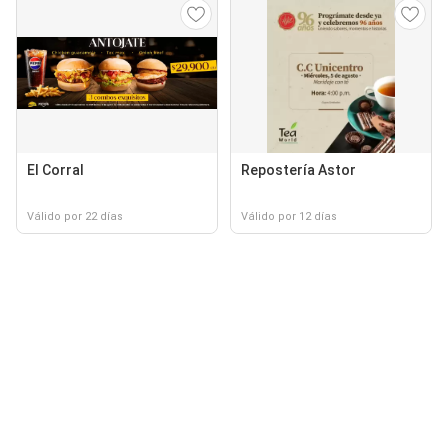
El Corral
Repostería Astor
Válido por 22 días
Válido por 12 días