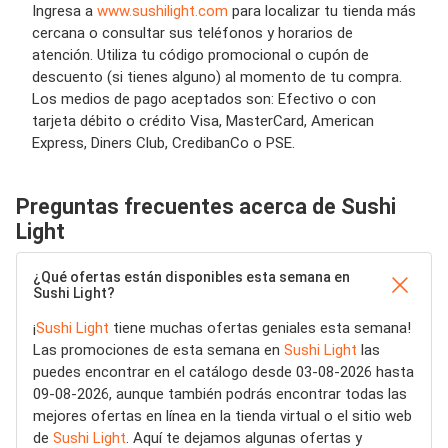
Ingresa a
www.sushilight.com
para localizar tu tienda más
cercana o consultar sus teléfonos y horarios de
atención. Utiliza tu código promocional o cupón de
descuento (si tienes alguno) al momento de tu compra.
Los medios de pago aceptados son: Efectivo o con
tarjeta débito o crédito Visa, MasterCard, American
Express, Diners Club, CredibanCo o PSE.
Preguntas frecuentes acerca de Sushi
Light
¿Qué ofertas están disponibles esta semana en
Sushi Light?
¡
Sushi Light
tiene muchas ofertas geniales esta semana!
Las promociones de esta semana en
Sushi Light
las
puedes encontrar en el catálogo desde 03-08-2026 hasta
09-08-2026, aunque también podrás encontrar todas las
mejores ofertas en línea en la tienda virtual o el sitio web
de
Sushi Light
. Aquí te dejamos algunas ofertas y