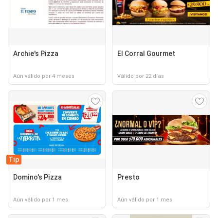
Archie's Pizza
El Corral Gourmet
Aún válido por 4 meses
Válido por 22 días
Tip
Domino's Pizza
Presto
Aún válido por 1 mes
Aún válido por 1 mes