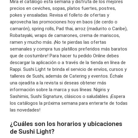
Mira el catálogo esta semana y disfruta de los mejores
precios en ceviches, sopas, platos fuertes, postres,
pokes y ensaladas. Revisa el folleto de ofertas y
aprovecha las promociones hoy en baos (de cerdo o
camarón), spring rolls, Pad thai, arroz (madurito o Caribe),
Robatayaki, wraps de camarones, crema de mariscos,
ramen y mucho más. ¡No te pierdas las ofertas
semanales y compra tus platillos preferidos más baratos
que de costumbre! Para hacer tu pedido Online debes
descargar la aplicación o a través de la tienda en línea de
Rappi. Sushi Light te brinda el servicio de envíos, cursos y
talleres de Sushi, además de Catering y eventos. Échale
una ojeadita a la revista si deseas obtener más
información sobre la marca y sus líneas: Nigiris y
Sashimis, Sushi Signature, clásicos o saludables. ¡Espera
los catálogos la próxima semana para enterarte de todas
las novedades!
¿Cuáles son los horarios y ubicaciones
de Sushi Light?