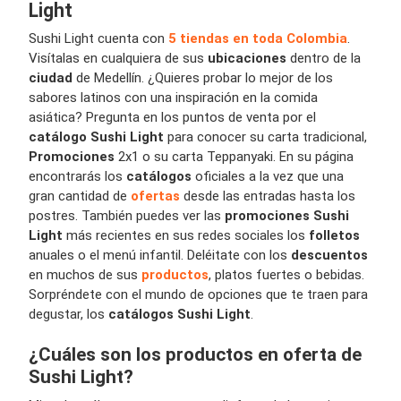
Light
Sushi Light cuenta con
5 tiendas en toda Colombia
.
Visítalas en cualquiera de sus
ubicaciones
dentro de la
ciudad
de Medellín. ¿Quieres probar lo mejor de los
sabores latinos con una inspiración en la comida
asiática? Pregunta en los puntos de venta por el
catálogo Sushi Light
para conocer su carta tradicional,
Promociones
2x1 o su carta Teppanyaki. En su página
encontrarás los
catálogos
oficiales a la vez que una
gran cantidad de
ofertas
desde las entradas hasta los
postres. También puedes ver las
promociones Sushi
Light
más recientes en sus redes sociales los
folletos
anuales o el menú infantil. Deléitate con los
descuentos
en muchos de sus
productos
, platos fuertes o bebidas.
Sorpréndete con el mundo de opciones que te traen para
degustar, los
catálogos Sushi Light
.
¿Cuáles son los productos en oferta de
Sushi Light?