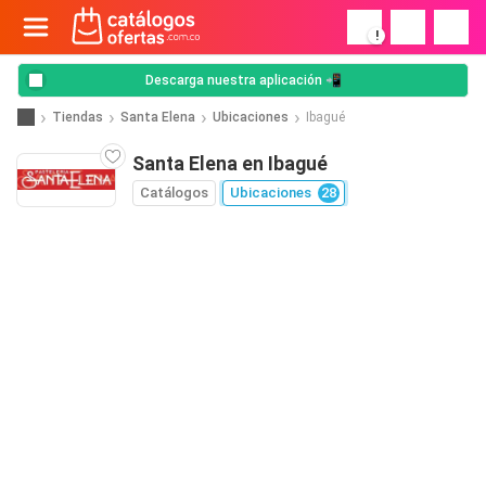
!
Descarga nuestra aplicación 📲
Tiendas
Santa Elena
Ubicaciones
Ibagué
Santa Elena en Ibagué
Catálogos
Ubicaciones
28