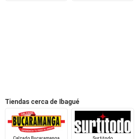
Tiendas cerca de Ibagué
Calzado Bucaramanga
Surtitodo