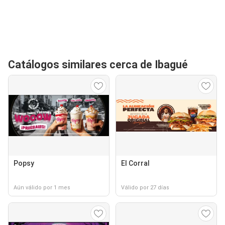
Catálogos similares cerca de Ibagué
Popsy
El Corral
Aún válido por 1 mes
Válido por 27 días