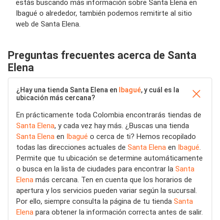
estás buscando más información sobre Santa Elena en
Ibagué o alrededor, también podemos remitirte al sitio
web de Santa Elena.
Preguntas frecuentes acerca de Santa
Elena
¿Hay una tienda Santa Elena en
Ibagué
, y cuál es la
ubicación más cercana?
En prácticamente toda Colombia encontrarás tiendas de
Santa Elena
, y cada vez hay más. ¿Buscas una tienda
Santa Elena
en
Ibagué
o cerca de ti? Hemos recopilado
todas las direcciones actuales de
Santa Elena
en
Ibagué
.
Permite que tu ubicación se determine automáticamente
o busca en la lista de ciudades para encontrar la
Santa
Elena
más cercana. Ten en cuenta que los horarios de
apertura y los servicios pueden variar según la sucursal.
Por ello, siempre consulta la página de tu tienda
Santa
Elena
para obtener la información correcta antes de salir.