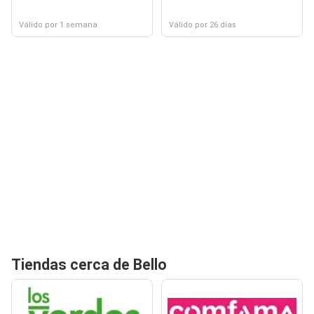
Válido por 1 semana
Válido por 26 días
Tiendas cerca de Bello