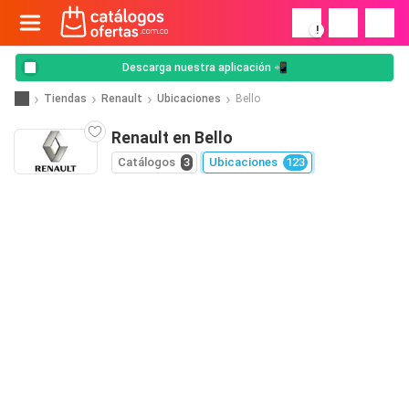
!
Descarga nuestra aplicación 📲
Tiendas
Renault
Ubicaciones
Bello
Renault en Bello
Catálogos
3
Ubicaciones
123