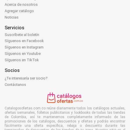
Acerca de nosotros
Agregar catálogo
Noticias
Servicios
Suscríbete al boletín
Síguenos en Facebook
Síguenos en Instagram
Síguenos en Youtube
Síguenos en TikTok
Socios
¿Te interesaría ser socio?
Contáctanos
Catalogosofertas.com.co reúne diariamente todos los catálogos actuales,
ofertas semanales, folletos publicitarios y lookbooks de todas las tiendas
de Colombia, así te mantenemos completamente informado de las
promociones de los catálogos, descuentos y ofertas y podrás encontrar
fácilmente una oferta específica, rebaja o descuento durante las
temporadas de descuentos de las tiendas de tu zona. Nuestro sitio es el