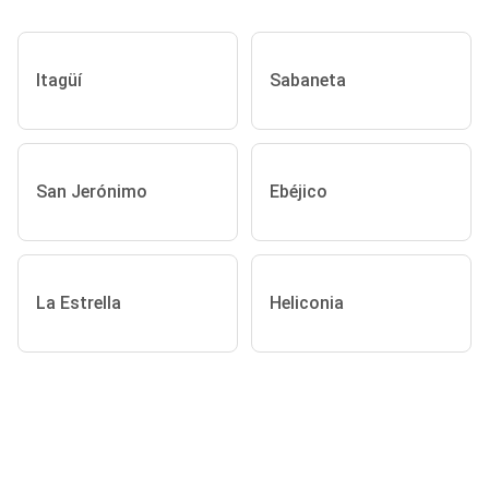
Itagüí
Sabaneta
San Jerónimo
Ebéjico
La Estrella
Heliconia