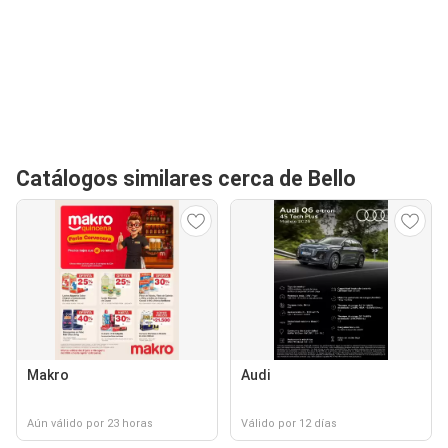
Catálogos similares cerca de Bello
Makro
Audi
Aún válido por 23 horas
Válido por 12 días