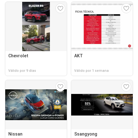
Chevrolet
AKT
Válido por 9 días
Válido por 1 semana
Nissan
Ssangyong