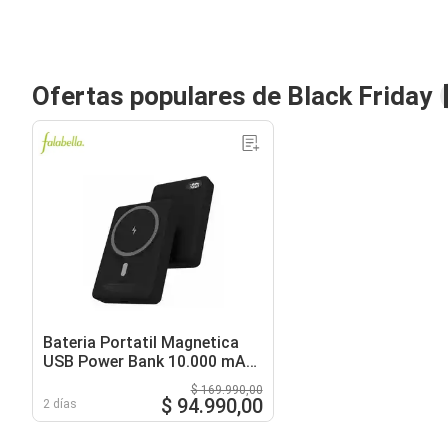
Ofertas populares de Black Friday
Bateria Portatil Magnetica
USB Power Bank 10.000 mAh
- Negro
$ 169.990,00
$ 94.990,00
2 días