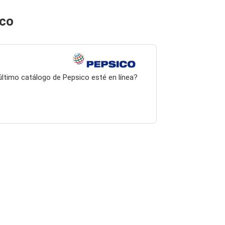
ico
 último catálogo de Pepsico esté en línea?