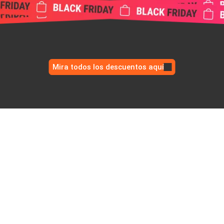
Mira todos los descuentos aquí