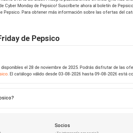
 Cyber Monday de Pepsico! Suscríbete ahora al boletín de Pepsico, 
 Pepsico. Para obtener más información sobre las ofertas del catálo
Friday de Pepsico
disponibles el 28 de noviembre de 2025. Podrás disfrutar de las ofe
sico
. El catálogo válido desde 03-08-2026 hasta 09-08-2026 está c
epsico?
Socios
n