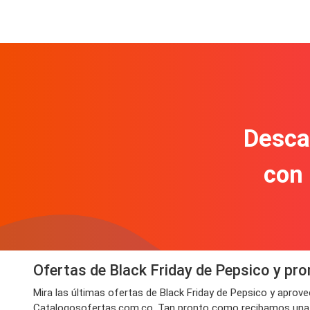
Descar
con
Ofertas de Black Friday de Pepsico y p
Mira las últimas ofertas de Black Friday de Pepsico y aprov
Catalogosofertas.com.co. Tan pronto como recibamos una nuev