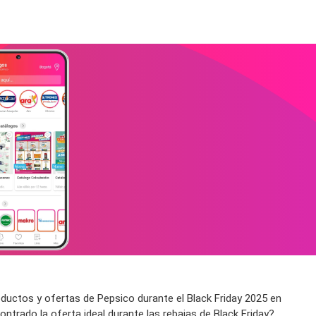
ductos y ofertas de Pepsico durante el Black Friday 2025 en
trado la oferta ideal durante las rebajas de Black Friday?