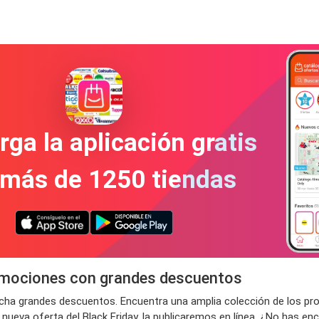
ga la aplicación gratis
 más de 1250 tiendas
romociones con grandes descuentos
echa grandes descuentos. Encuentra una amplia colección de los pro
a oferta del Black Friday, la publicaremos en línea. ¿No has encon