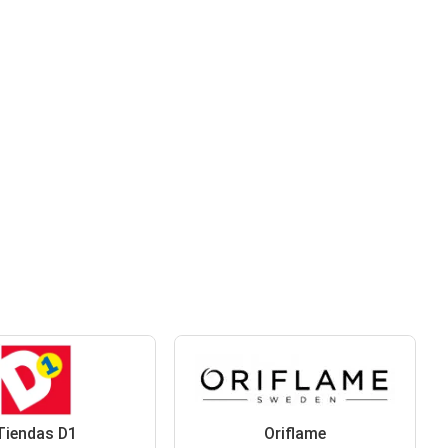
Tiendas D1
Oriflame