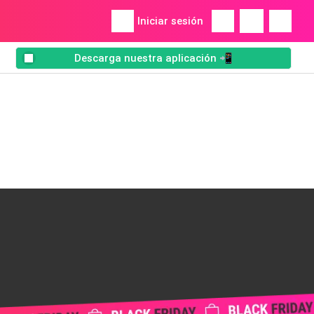
Iniciar sesión
Descarga nuestra aplicación 📲