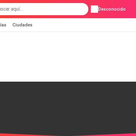
Desconocido
ías
Ciudades