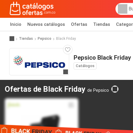
Inicio
Nuevos catálogos
Ofertas
Tiendas
Categor
Tiendas
Pepsico
Black Friday
Pepsico Black Friday
Catálogos
Ir al sitio
Ofertas de Black Friday
de Pepsico