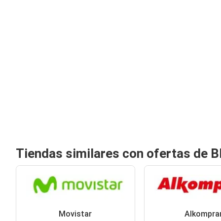
Tiendas similares con ofertas de B
Movistar
Alkompra