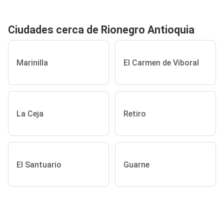
Ciudades cerca de Rionegro Antioquia
Marinilla
El Carmen de Viboral
La Ceja
Retiro
El Santuario
Guarne