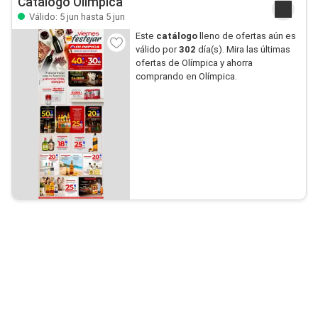
Catálogo Olímpica
Válido: 5 jun hasta 5 jun
Este
catálogo
lleno de ofertas aún es
válido por
302
día(s). Mira las últimas
ofertas de Olímpica y ahorra
comprando en Olímpica.