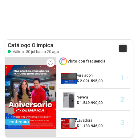
Catálogo Olímpica
Válido: 30 jul hasta 20 ago
Visto con frecuencia
Aire acon...
$ 2.091.595,00
Nevera
$ 1.549.990,00
Lavadora
Tendencia
$ 1.133.946,00