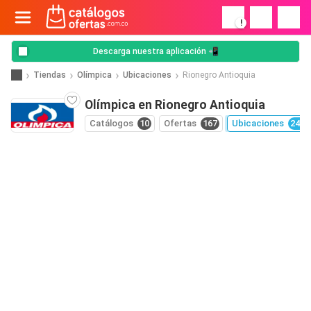
!
Descarga nuestra aplicación 📲
Tiendas
Olímpica
Ubicaciones
Rionegro Antioquia
Olímpica en Rionegro Antioquia
Catálogos
10
Ofertas
167
Ubicaciones
243