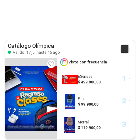
Catálogo Olímpica
Válido: 17 jul hasta 15 ago
Visto con frecuencia
ESenses
$ 499.900,00
Fila
$ 99.900,00
Morral
$ 119.900,00