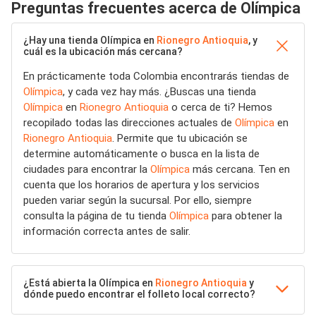
Preguntas frecuentes acerca de Olímpica
¿Hay una tienda Olímpica en
Rionegro Antioquia
, y
cuál es la ubicación más cercana?
En prácticamente toda Colombia encontrarás tiendas de
Olímpica
, y cada vez hay más. ¿Buscas una tienda
Olímpica
en
Rionegro Antioquia
o cerca de ti? Hemos
recopilado todas las direcciones actuales de
Olímpica
en
Rionegro Antioquia
. Permite que tu ubicación se
determine automáticamente o busca en la lista de
ciudades para encontrar la
Olímpica
más cercana. Ten en
cuenta que los horarios de apertura y los servicios
pueden variar según la sucursal. Por ello, siempre
consulta la página de tu tienda
Olímpica
para obtener la
información correcta antes de salir.
¿Está abierta la Olímpica en
Rionegro Antioquia
y
dónde puedo encontrar el folleto local correcto?