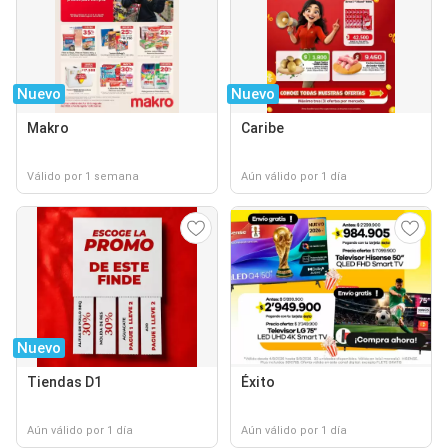
Nuevo
Nuevo
Makro
Caribe
Válido por 1 semana
Aún válido por 1 día
Nuevo
Tiendas D1
Éxito
Aún válido por 1 día
Aún válido por 1 día