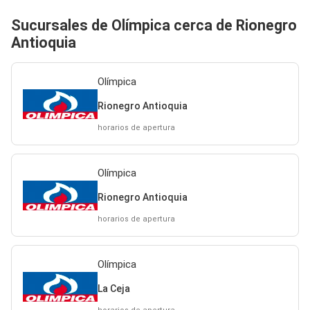
Sucursales de Olímpica cerca de Rionegro
Antioquia
Olímpica
Rionegro Antioquia
horarios de apertura
Olímpica
Rionegro Antioquia
horarios de apertura
Olímpica
La Ceja