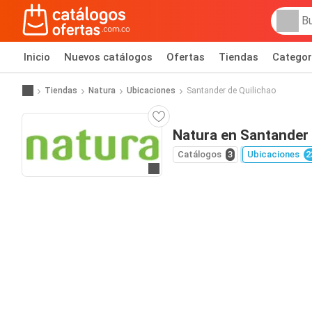
Inicio
Nuevos catálogos
Ofertas
Tiendas
Categor
Tiendas
Natura
Ubicaciones
Santander de Quilichao
Natura en Santander 
Catálogos
3
Ubicaciones
2
Ir al sitio