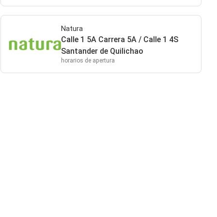
Natura
Calle 1 5A Carrera 5A / Calle 1 4S
Santander de Quilichao
horarios de apertura