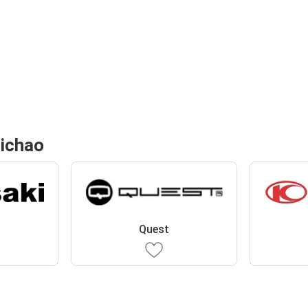
lichao
Quest