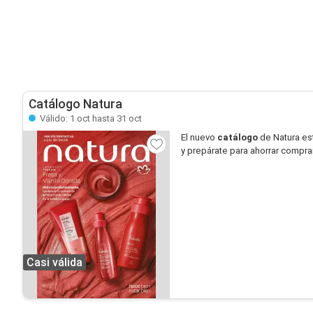
Catálogo Natura
Válido: 1 oct hasta 31 oct
El nuevo
catálogo
de Natura es
y prepárate para ahorrar compra
Casi válida