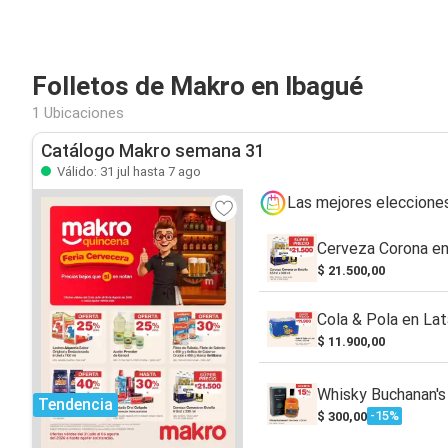
Folletos de Makro en Ibagué
1 Ubicaciones
Catálogo Makro semana 31
Válido: 31 jul hasta 7 ago
Las mejores eleccione
Cerveza Corona en
$ 21.500,00
Cola & Pola en Lat
$ 11.900,00
Whisky Buchanan's
Tendencia
-15%
$ 300,00