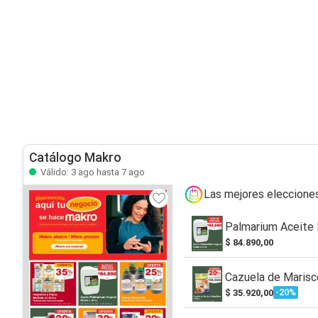
Catálogo Makro
Válido: 3 ago hasta 7 ago
Las mejores eleccione
Palmarium Aceite 
$ 84.890,00
Cazuela de Marisc
-20%
$ 35.920,00