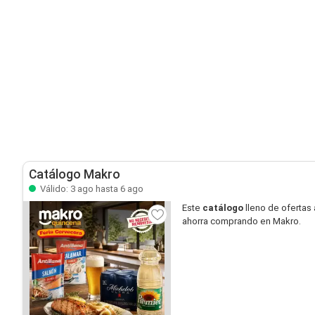
Catálogo Makro
Válido: 3 ago hasta 6 ago
Este
catálogo
lleno de ofertas 
ahorra comprando en Makro.