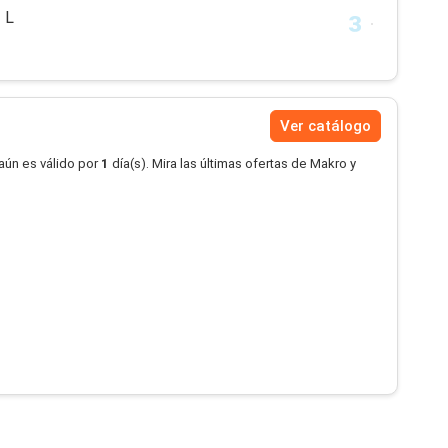
 L
Ver catálogo
aún es válido por
1
día(s). Mira las últimas ofertas de Makro y