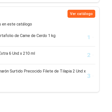
Ver catálogo
s en este catálogo
rtafolio de Carne de Cerdo 1 kg
Extra 6 Und x 210 ml
arón Surtido Precocido Filete de Tilapia 2 Und x