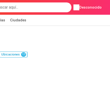
Desconocido
ías
Ciudades
Ubicaciones
17