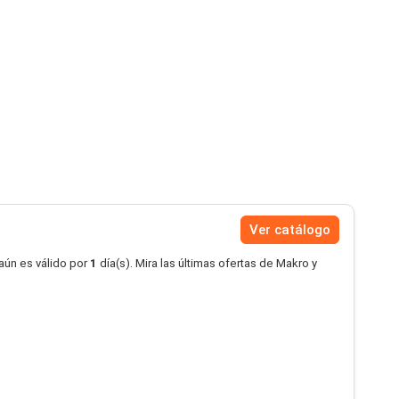
Ver catálogo
aún es válido por
1
día(s). Mira las últimas ofertas de Makro y