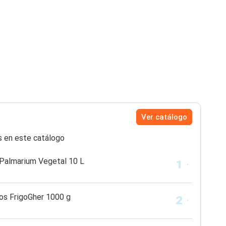
Ver catálogo
s en este catálogo
Palmarium Vegetal 10 L
os FrigoGher 1000 g