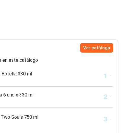
Ver catálogo
s en este catálogo
 Botella 330 ml
a 6 und x 330 ml
 Two Souls 750 ml