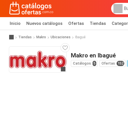
Inicio
Nuevos catálogos
Ofertas
Tiendas
Categor
Tiendas
Makro
Ubicaciones
Ibagué
Makro en Ibagué
Catálogos
5
Ofertas
152
Ir al sitio