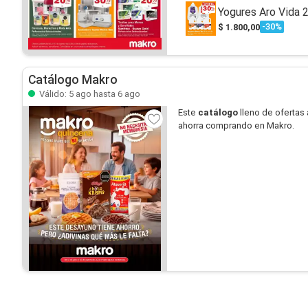
Yogures Aro Vida 2
-30%
$ 1.800,00
Catálogo Makro
Válido: 5 ago hasta 6 ago
Este
catálogo
lleno de ofertas 
ahorra comprando en Makro.