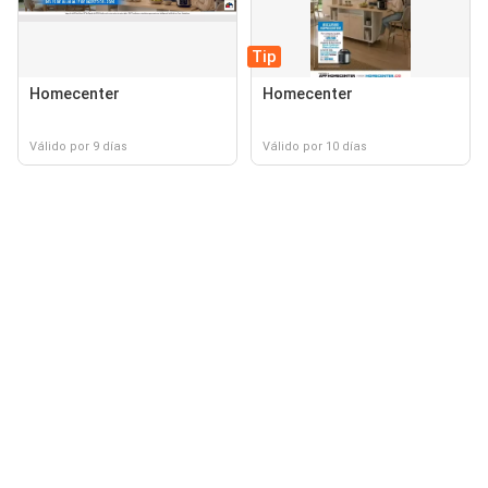
Tip
Homecenter
Homecenter
Válido por 9 días
Válido por 10 días