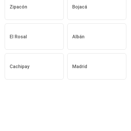
Zipacón
Bojacá
El Rosal
Albán
Cachipay
Madrid