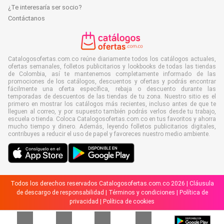
¿Te interesaría ser socio?
Contáctanos
Catalogosofertas.com.co reúne diariamente todos los catálogos actuales,
ofertas semanales, folletos publicitarios y lookbooks de todas las tiendas
de Colombia, así te mantenemos completamente informado de las
promociones de los catálogos, descuentos y ofertas y podrás encontrar
fácilmente una oferta específica, rebaja o descuento durante las
temporadas de descuentos de las tiendas de tu zona. Nuestro sitio es el
primero en mostrar los catálogos más recientes, incluso antes de que te
lleguen al correo, y por supuesto también podrás verlos desde tu trabajo,
escuela o tienda. Coloca Catalogosofertas.com.co en tus favoritos y ahorra
mucho tiempo y dinero. Además, leyendo folletos publicitarios digitales,
contribuyes a reducir el uso de papel y favoreces nuestro medio ambiente.
Todos los derechos reservados Catalogosofertas.com.co 2026 |
Cláusula
de descargo de responsabilidad
|
Términos y condiciones
|
Política de
privacidad
|
Política de cookies