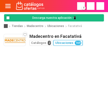
!
Descarga nuestra aplicación 📲
Tiendas
Madecentro
Ubicaciones
Facatativá
Madecentro en Facatativá
Catálogos
2
Ubicaciones
169