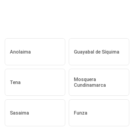
Anolaima
Guayabal de Síquima
Mosquera
Tena
Cundinamarca
Sasaima
Funza