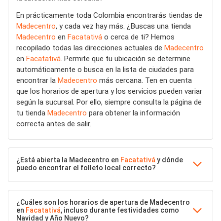
En prácticamente toda Colombia encontrarás tiendas de
Madecentro
, y cada vez hay más. ¿Buscas una tienda
Madecentro
en
Facatativá
o cerca de ti? Hemos
recopilado todas las direcciones actuales de
Madecentro
en
Facatativá
. Permite que tu ubicación se determine
automáticamente o busca en la lista de ciudades para
encontrar la
Madecentro
más cercana. Ten en cuenta
que los horarios de apertura y los servicios pueden variar
según la sucursal. Por ello, siempre consulta la página de
tu tienda
Madecentro
para obtener la información
correcta antes de salir.
¿Está abierta la Madecentro en
Facatativá
y dónde
puedo encontrar el folleto local correcto?
¿Cuáles son los horarios de apertura de Madecentro
en
Facatativá
, incluso durante festividades como
Navidad y Año Nuevo?