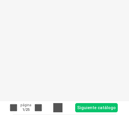
página
Siguiente catálogo
1
/25