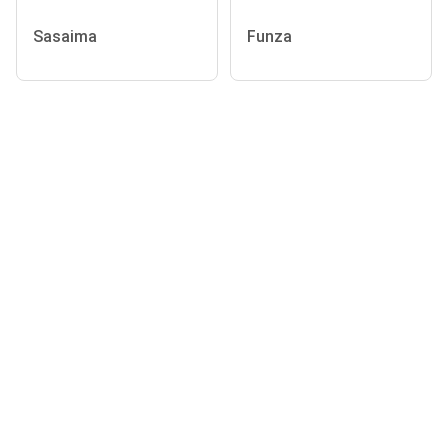
Sasaima
Funza