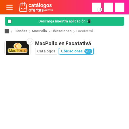
!
Descarga nuestra aplicación 📲
Tiendas
MacPollo
Ubicaciones
Facatativá
MacPollo en Facatativá
Catálogos
Ubicaciones
206