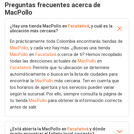
Preguntas frecuentes acerca de
MacPollo
¿Hay una tienda MacPollo en
Facatativá
, y cuál es la
ubicación más cercana?
En prácticamente toda Colombia encontrarás tiendas de
MacPollo
, y cada vez hay más. ¿Buscas una tienda
MacPollo
en
Facatativá
o cerca de ti? Hemos recopilado
todas las direcciones actuales de
MacPollo
en
Facatativá
. Permite que tu ubicación se determine
automáticamente o busca en la lista de ciudades para
encontrar la
MacPollo
más cercana. Ten en cuenta que
los horarios de apertura y los servicios pueden variar
según la sucursal. Por ello, siempre consulta la página de
tu tienda
MacPollo
para obtener la información correcta
antes de salir.
¿Está abierta la MacPollo en
Facatativá
y dónde
puedo encontrar el folleto local correcto?