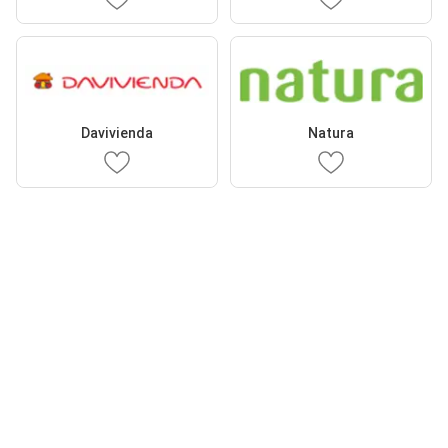
Davivienda
Natura