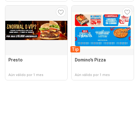
Tip
Presto
Domino's Pizza
Aún válido por 1 mes
Aún válido por 1 mes