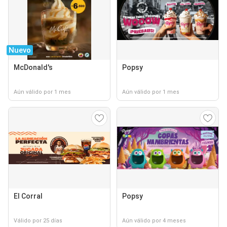
Nuevo
McDonald's
Popsy
Aún válido por 1 mes
Aún válido por 1 mes
El Corral
Popsy
Válido por 25 días
Aún válido por 4 meses