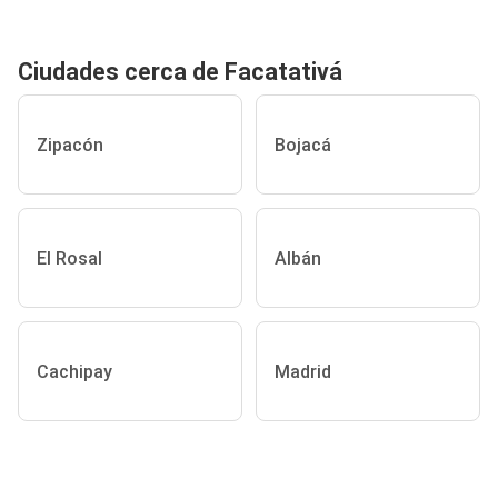
Ciudades cerca de Facatativá
Zipacón
Bojacá
El Rosal
Albán
Cachipay
Madrid