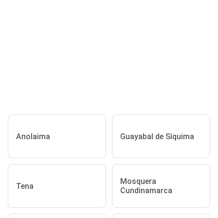
Anolaima
Guayabal de Síquima
Mosquera
Tena
Cundinamarca