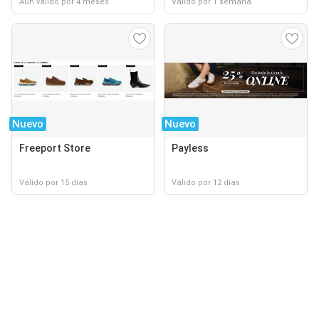
Aún válido por 4 meses
Válido por 1 semana
Nuevo
Nuevo
Freeport Store
Payless
Válido por 15 días
Válido por 12 días