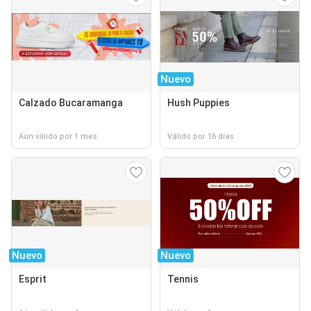
Nuevo
Calzado Bucaramanga
Hush Puppies
Aún válido por 1 mes
Válido por 16 días
Nuevo
Nuevo
Esprit
Tennis