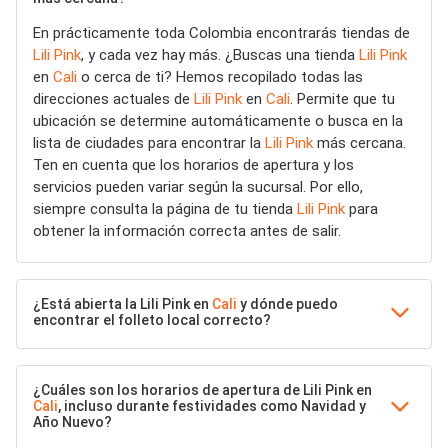
En prácticamente toda Colombia encontrarás tiendas de
Lili Pink
, y cada vez hay más. ¿Buscas una tienda
Lili Pink
en
Cali
o cerca de ti? Hemos recopilado todas las
direcciones actuales de
Lili Pink
en
Cali
. Permite que tu
ubicación se determine automáticamente o busca en la
lista de ciudades para encontrar la
Lili Pink
más cercana.
Ten en cuenta que los horarios de apertura y los
servicios pueden variar según la sucursal. Por ello,
siempre consulta la página de tu tienda
Lili Pink
para
obtener la información correcta antes de salir.
¿Está abierta la Lili Pink en
Cali
y dónde puedo
encontrar el folleto local correcto?
¿Cuáles son los horarios de apertura de Lili Pink en
Cali
, incluso durante festividades como Navidad y
Año Nuevo?