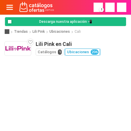
!
Descarga nuestra aplicación 📲
Tiendas
Lili Pink
Ubicaciones
Cali
Lili Pink en Cali
Catálogos
1
Ubicaciones
206