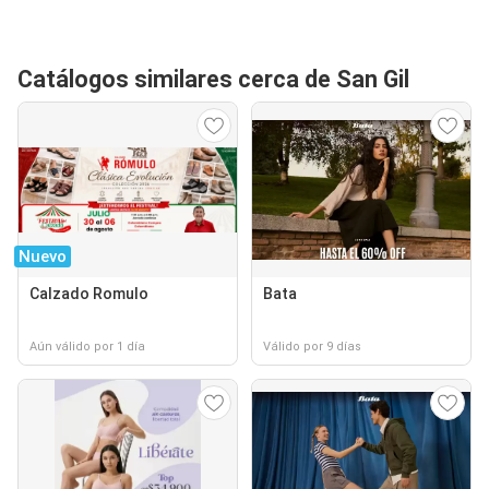
Catálogos similares cerca de San Gil
Nuevo
Calzado Romulo
Bata
Aún válido por 1 día
Válido por 9 días