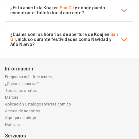
¿Está abierta la Koaj en
San Gil
y dónde puedo
encontrar el folleto local correcto?
¿Cuáles son los horarios de apertura de Koaj en
San
Gil
, incluso durante festividades como Navidad y
Año Nuevo?
Información
Preguntas más frecuentes
¿Quieres anunciar?
Todas las ofertas
Marcas
Aplicación Catalogosofertas.com.co
Acerca de nosotros
Agregar catálogo
Noticias
Servicios