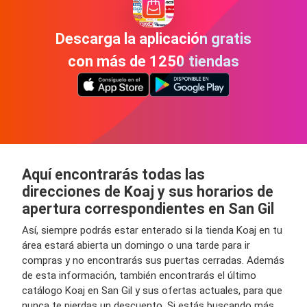
Descarga la aplicación gratis
con más de 1250 tiendas
Aquí encontrarás todas las
direcciones de Koaj y sus horarios de
apertura correspondientes en San Gil
Así, siempre podrás estar enterado si la tienda Koaj en tu
área estará abierta un domingo o una tarde para ir
compras y no encontrarás sus puertas cerradas. Además
de esta información, también encontrarás el último
catálogo Koaj en San Gil y sus ofertas actuales, para que
nunca te pierdas un descuento. Si estás buscando más