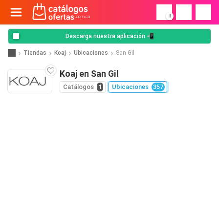
!
Descarga nuestra aplicación 📲
Tiendas
Koaj
Ubicaciones
San Gil
Koaj en San Gil
Catálogos
1
Ubicaciones
357