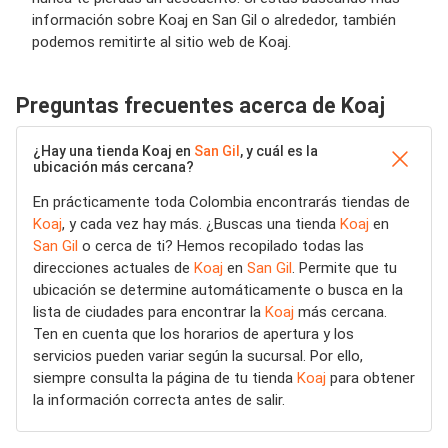
información sobre Koaj en San Gil o alrededor, también
podemos remitirte al sitio web de Koaj.
Preguntas frecuentes acerca de Koaj
¿Hay una tienda Koaj en
San Gil
, y cuál es la
ubicación más cercana?
En prácticamente toda Colombia encontrarás tiendas de
Koaj
, y cada vez hay más. ¿Buscas una tienda
Koaj
en
San Gil
o cerca de ti? Hemos recopilado todas las
direcciones actuales de
Koaj
en
San Gil
. Permite que tu
ubicación se determine automáticamente o busca en la
lista de ciudades para encontrar la
Koaj
más cercana.
Ten en cuenta que los horarios de apertura y los
servicios pueden variar según la sucursal. Por ello,
siempre consulta la página de tu tienda
Koaj
para obtener
la información correcta antes de salir.