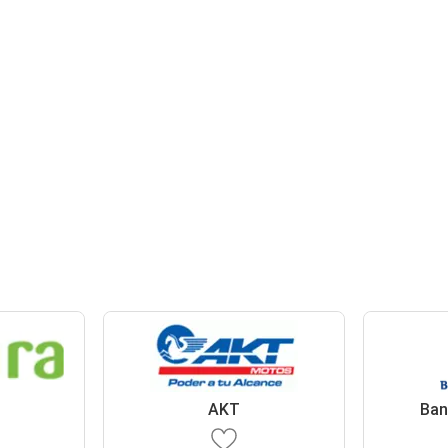
AKT
Ban