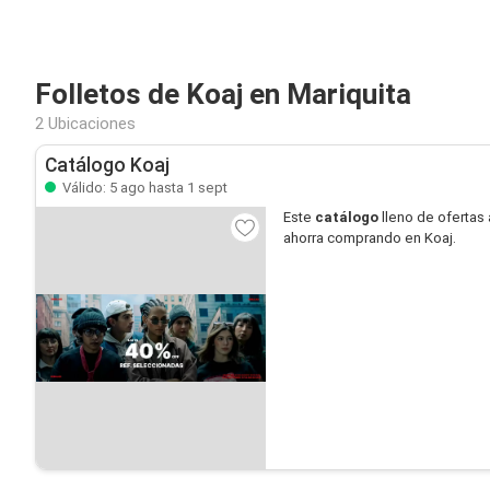
Folletos de Koaj en Mariquita
2 Ubicaciones
Catálogo Koaj
Válido: 5 ago hasta 1 sept
Este
catálogo
lleno de ofertas 
ahorra comprando en Koaj.