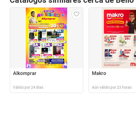
Catálogos similares cerca de Bello
Alkomprar
Makro
Válido por 24 días
Aún válido por 23 horas