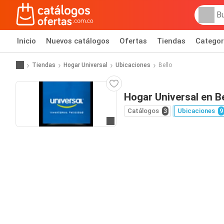
Inicio
Nuevos catálogos
Ofertas
Tiendas
Categor
Tiendas
Hogar Universal
Ubicaciones
Bello
Hogar Universal en Be
Catálogos
3
Ubicaciones
9
Ir al sitio