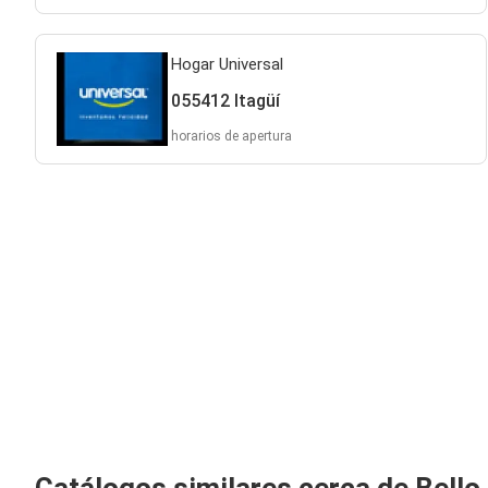
Hogar Universal
055412 Itagüí
horarios de apertura