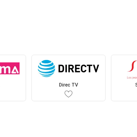
a
Direc TV