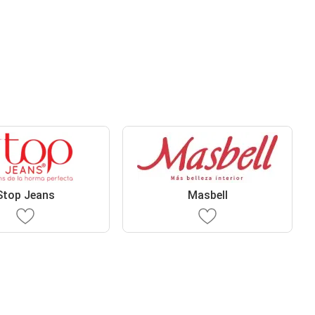
Stop Jeans
Masbell