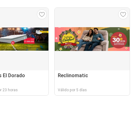
 El Dorado
Reclinomatic
r 23 horas
Válido por 5 días