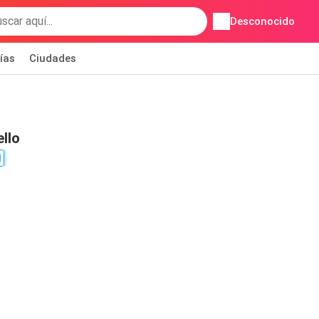
Desconocido
ías
Ciudades
llo