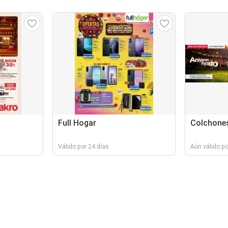
Full Hogar
Colchones
Válido por 24 días
Aún válido po