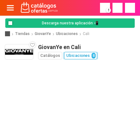
!
Descarga nuestra aplicación 📲
Tiendas
GiovanYe
Ubicaciones
Cali
GiovanYe en Cali
Catálogos
Ubicaciones
8