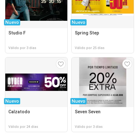
Nuevo
Nuevo
Studio F
Spring Step
Válido por 3 días
Válido por 25 días
Nuevo
Nuevo
Calzatodo
Seven Seven
Válido por 24 días
Válido por 3 días