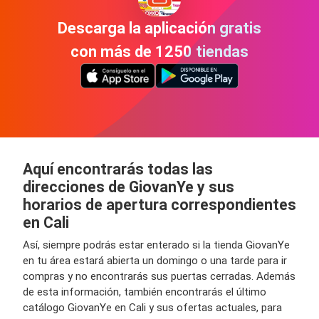
Descarga la aplicación gratis
con más de 1250 tiendas
Aquí encontrarás todas las
direcciones de GiovanYe y sus
horarios de apertura correspondientes
en Cali
Así, siempre podrás estar enterado si la tienda GiovanYe
en tu área estará abierta un domingo o una tarde para ir
compras y no encontrarás sus puertas cerradas. Además
de esta información, también encontrarás el último
catálogo GiovanYe en Cali y sus ofertas actuales, para