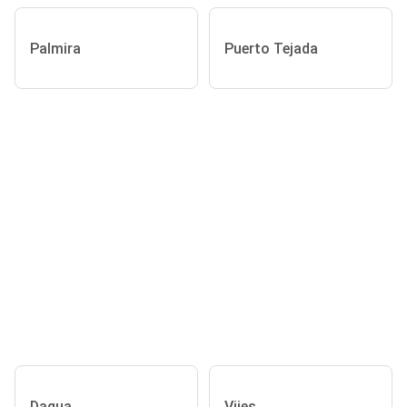
Palmira
Puerto Tejada
Dagua
Vijes