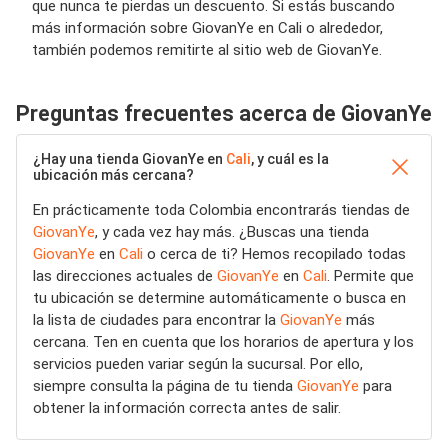
que nunca te pierdas un descuento. Si estás buscando
más información sobre GiovanYe en Cali o alrededor,
también podemos remitirte al sitio web de GiovanYe.
Preguntas frecuentes acerca de GiovanYe
¿Hay una tienda GiovanYe en
Cali
, y cuál es la
ubicación más cercana?
En prácticamente toda Colombia encontrarás tiendas de
GiovanYe
, y cada vez hay más. ¿Buscas una tienda
GiovanYe
en
Cali
o cerca de ti? Hemos recopilado todas
las direcciones actuales de
GiovanYe
en
Cali
. Permite que
tu ubicación se determine automáticamente o busca en
la lista de ciudades para encontrar la
GiovanYe
más
cercana. Ten en cuenta que los horarios de apertura y los
servicios pueden variar según la sucursal. Por ello,
siempre consulta la página de tu tienda
GiovanYe
para
obtener la información correcta antes de salir.