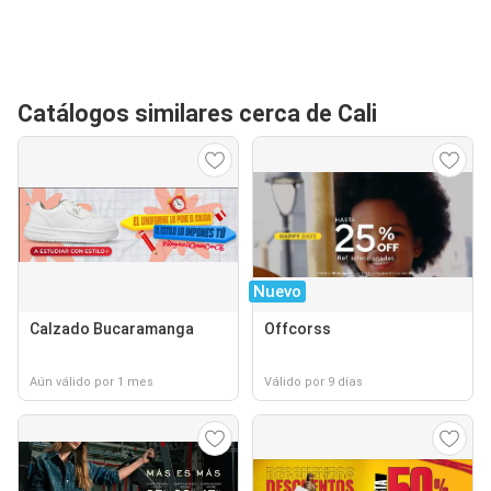
Catálogos similares cerca de Cali
Nuevo
Calzado Bucaramanga
Offcorss
Aún válido por 1 mes
Válido por 9 días