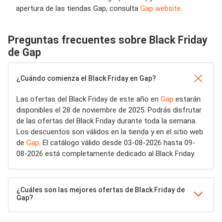
apertura de las tiendas Gap, consulta
Gap website
.
Preguntas frecuentes sobre Black Friday
de Gap
¿Cuándo comienza el Black Friday en Gap?
Las ofertas del Black Friday de este año en
Gap
estarán
disponibles el 28 de noviembre de 2025. Podrás disfrutar
de las ofertas del Black Friday durante toda la semana.
Los descuentos son válidos en la tienda y en el sitio web
de
Gap
. El catálogo válido desde 03-08-2026 hasta 09-
08-2026 está completamente dedicado al Black Friday.
¿Cuáles son las mejores ofertas de Black Friday de
Gap?