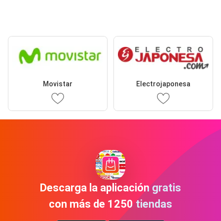
Movistar
Electrojaponesa
Descarga la aplicación gratis
con más de 1250 tiendas