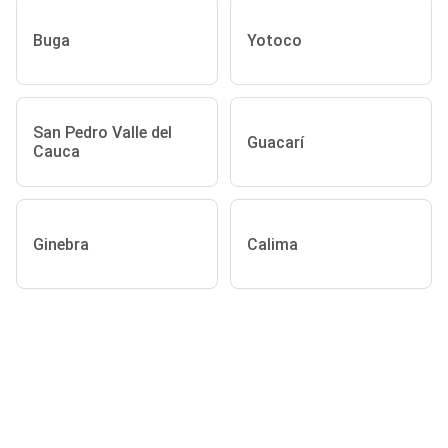
Buga
Yotoco
San Pedro Valle del
Guacarí
Cauca
Ginebra
Calima