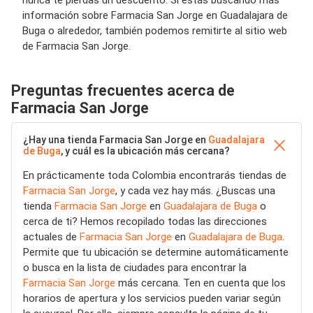
nunca te pierdas un descuento. Si estás buscando más
información sobre Farmacia San Jorge en Guadalajara de
Buga o alrededor, también podemos remitirte al sitio web
de Farmacia San Jorge.
Preguntas frecuentes acerca de
Farmacia San Jorge
¿Hay una tienda Farmacia San Jorge en
Guadalajara
de Buga
, y cuál es la ubicación más cercana?
En prácticamente toda Colombia encontrarás tiendas de
Farmacia San Jorge
, y cada vez hay más. ¿Buscas una
tienda
Farmacia San Jorge
en
Guadalajara de Buga
o
cerca de ti? Hemos recopilado todas las direcciones
actuales de
Farmacia San Jorge
en
Guadalajara de Buga
.
Permite que tu ubicación se determine automáticamente
o busca en la lista de ciudades para encontrar la
Farmacia San Jorge
más cercana. Ten en cuenta que los
horarios de apertura y los servicios pueden variar según