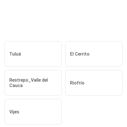
Tuluá
El Cerrito
Restrepo_Valle del
Riofrío
Cauca
Vijes