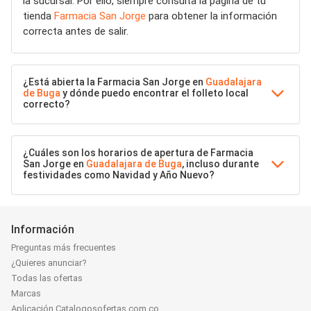
la sucursal. Por ello, siempre consulta la página de tu
tienda
Farmacia San Jorge
para obtener la información
correcta antes de salir.
¿Está abierta la Farmacia San Jorge en
Guadalajara
de Buga
y dónde puedo encontrar el folleto local
correcto?
¿Cuáles son los horarios de apertura de Farmacia
San Jorge en
Guadalajara de Buga
, incluso durante
festividades como Navidad y Año Nuevo?
Información
Preguntas más frecuentes
¿Quieres anunciar?
Todas las ofertas
Marcas
Aplicación Catalogosofertas.com.co