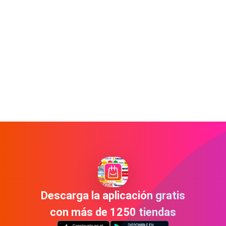
Descarga la aplicación gratis
con más de 1250 tiendas