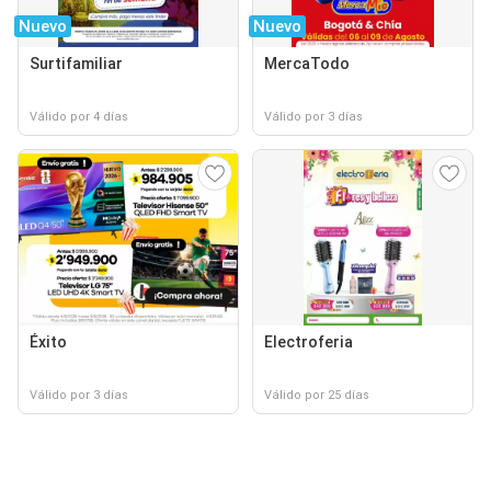
Nuevo
Nuevo
Surtifamiliar
MercaTodo
Válido por 4 días
Válido por 3 días
Éxito
Electroferia
Válido por 3 días
Válido por 25 días