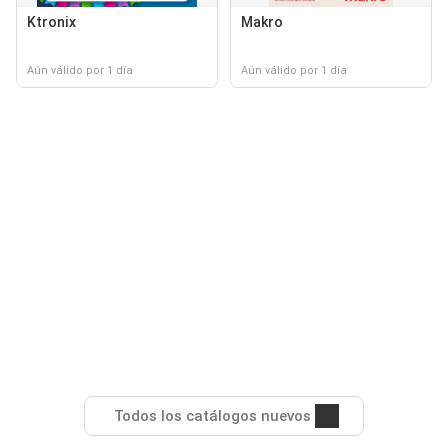
Ktronix
Makro
Aún válido por 1 día
Aún válido por 1 día
Todos los catálogos nuevos