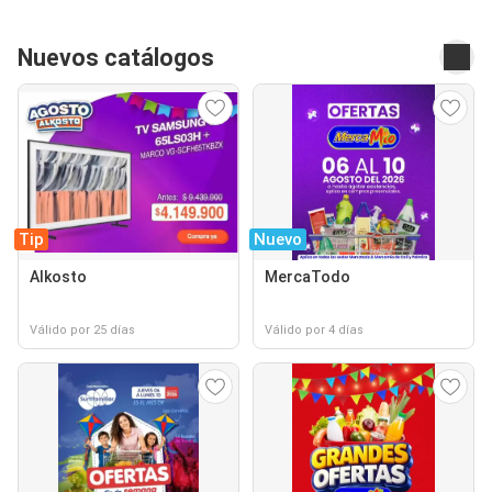
Nuevos catálogos
Tip
Nuevo
Alkosto
MercaTodo
Válido por 25 días
Válido por 4 días