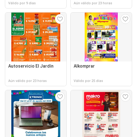
Válido por 9 días
Aún válido por 23 horas
Autoservicio El Jardín
Alkomprar
Aún válido por 23 horas
Válido por 25 días