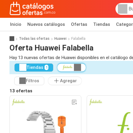
Inicio
Nuevos catálogos
Ofertas
Tiendas
Categor
Todas las ofertas
Huawei
Falabella
Oferta Huawei Falabella
Hay 13 nuevas ofertas de Huawei disponibles en el catálogo de
Tiendas
1
Filtros
Agregar
13 ofertas