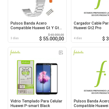
Pulsos Banda Acero
Cargador Cable Par
Compatible Huawei Gt Y Gt2
Huawei Gt2 Pro
De 46mm
$ 65.000,00
$ 55.000,00
$ 
3 días
4 días
Vidrio Templado Para Celular
Pulsos Banda Acer
Huawei P-smart Black
Compatible Huawei