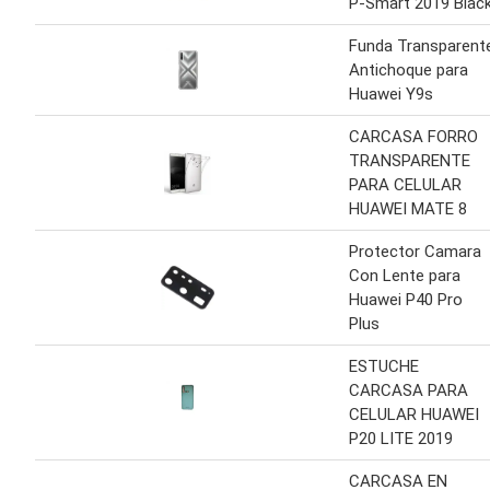
P-Smart 2019 Blac
Funda Transparent
Antichoque para
Huawei Y9s
CARCASA FORRO
TRANSPARENTE
PARA CELULAR
HUAWEI MATE 8
Protector Camara
Con Lente para
Huawei P40 Pro
Plus
ESTUCHE
CARCASA PARA
CELULAR HUAWEI
P20 LITE 2019
CARCASA EN