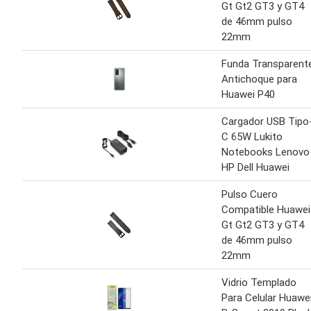
Gt Gt2 GT3 y GT4
de 46mm pulso
22mm
Funda Transparent
Antichoque para
Huawei P40
Cargador USB Tipo
C 65W Lukito
Notebooks Lenovo
HP Dell Huawei
Pulso Cuero
Compatible Huawei
Gt Gt2 GT3 y GT4
de 46mm pulso
22mm
Vidrio Templado
Para Celular Huawe