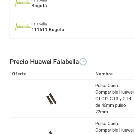
Falabella
Bogotá
Falabella
111611 Bogotá
Precio Huawei Falabella🕒
Oferta
Nombre
Pulso Cuero
Compatible Huawei
Gt Gt2 GT3 y GT4
de 46mm pulso
22mm
Pulso Cuero
Compatible Huawei