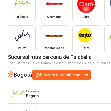
Falabella
Alkomprar
Claro
Vélez
Panamericana
Éxito
Sucursal más cercana de Falabella
Esta Oferta Huawei Falabella está disponible en las sucursales
Bogotá
Detectar automáticamente
Falabella
Bogotá