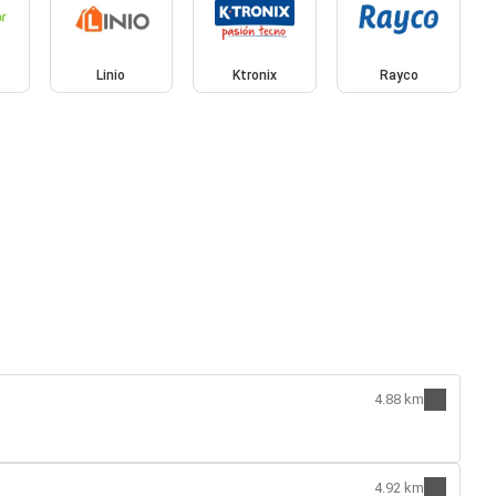
Linio
Ktronix
Rayco
4.88 km
4.92 km