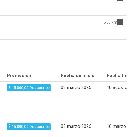
5.33 km
Promoción
Fecha de inicio
Fecha final
03 marzo 2026
10 agosto 202
$ 15.000,00 Descuento
03 marzo 2026
16 marzo 2026
$ 15.000,00 Descuento