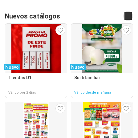
Nuevos catálogos
Nuevo
Nuevo
Tiendas D1
Surtifamiliar
Válido por 2 días
Válido desde mañana