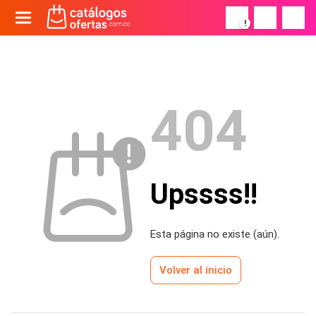
!
404
Upssss!!
Esta página no existe (aún).
Volver al inicio