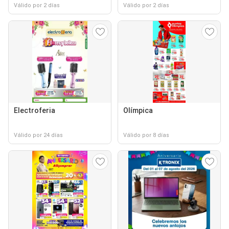
Válido por 2 días
Válido por 2 días
Electroferia
Olímpica
Válido por 24 días
Válido por 8 días