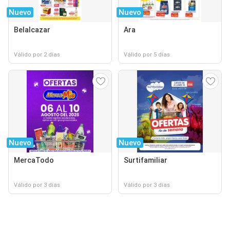
Nuevo
Nuevo
Belalcazar
Ara
Válido por 2 días
Válido por 5 días
Nuevo
Nuevo
MercaTodo
Surtifamiliar
Válido por 3 días
Válido por 3 días