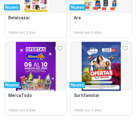
Nuevo
Nuevo
Belalcazar
Ara
Válido por 2 días
Válido por 5 días
Nuevo
Nuevo
MercaTodo
Surtifamiliar
Válido por 3 días
Válido por 3 días