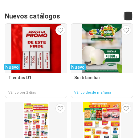
Nuevos catálogos
Nuevo
Nuevo
Tiendas D1
Surtifamiliar
Válido por 2 días
Válido desde mañana