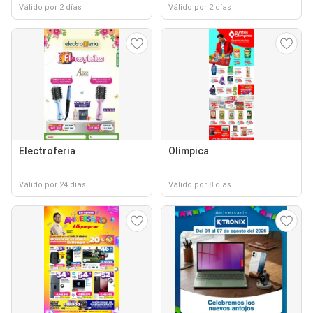
Válido por 2 días
Válido por 2 días
Electroferia
Olímpica
Válido por 24 días
Válido por 8 días