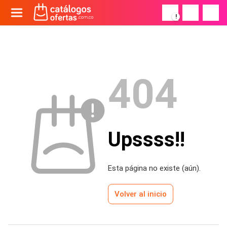
!
404
Upssss!!
Esta página no existe (aún).
Volver al inicio