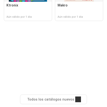
Ktronix
Makro
Aún válido por 1 día
Aún válido por 1 día
Todos los catálogos nuevos