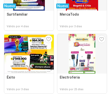
Nuevo
Nuevo
Surtifamiliar
MercaTodo
Válido por 4 días
Válido por 3 días
Éxito
Electroferia
Válido por 3 días
Válido por 25 días