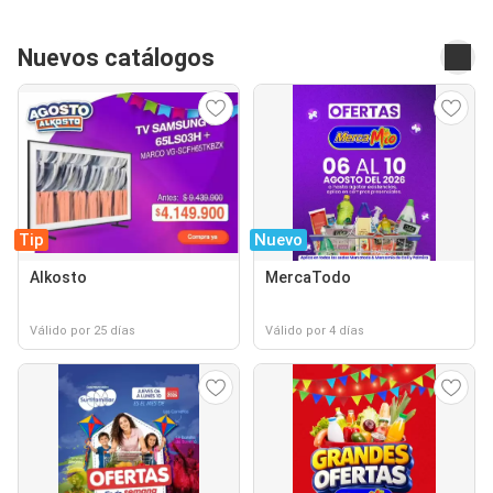
Nuevos catálogos
Tip
Nuevo
Alkosto
MercaTodo
Válido por 25 días
Válido por 4 días