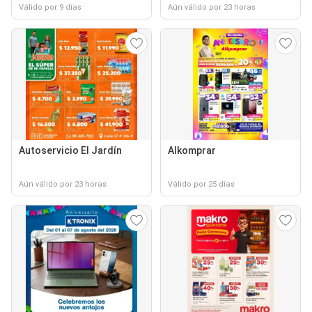
Válido por 9 días
Aún válido por 23 horas
Autoservicio El Jardín
Alkomprar
Aún válido por 23 horas
Válido por 25 días