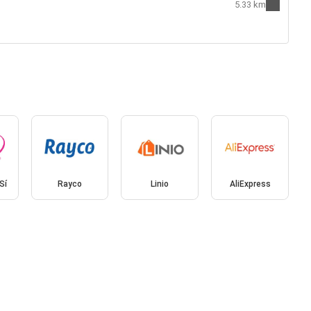
5.33 km
Sí
Rayco
Linio
AliExpress