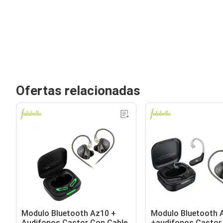
Ofertas relacionadas
Modulo Bluetooth Az10 +
Modulo Bluetooth 
Audifonos Castor Con Cable
+audifonos Castor