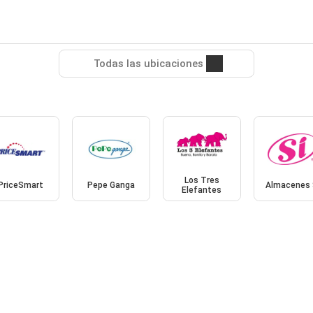
Todas las ubicaciones
Los Tres
PriceSmart
Pepe Ganga
Almacenes 
Elefantes