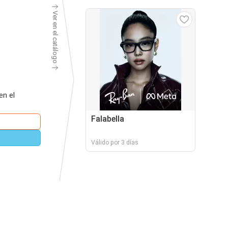
Ver en el catálogo
en el
Falabella
Válido por 3 días