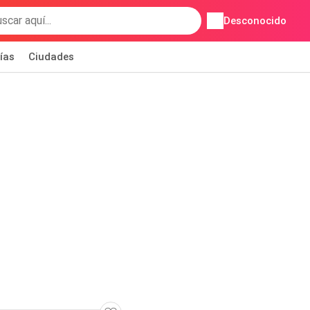
Desconocido
ías
Ciudades