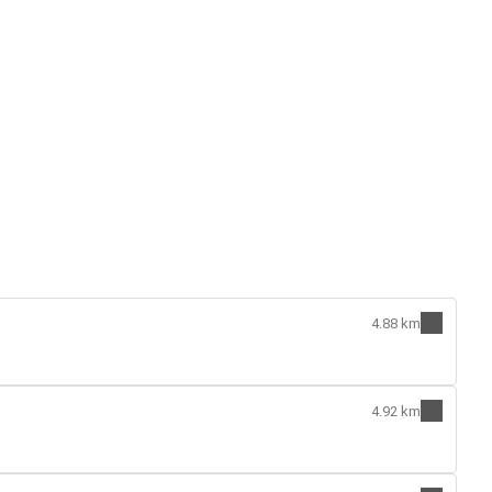
4.88 km
4.92 km