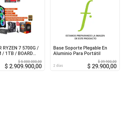
 RYZEN 7 5700G /
Base Soporte Plegable En
 / 1TB / BOARD
Aluminio Para Portátil
I / FUENTE 600W
$ 5.000.000,00
$ 39.900,00
$ 2.909.900,00
$ 29.900,00
2 días