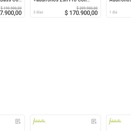
Cable
$ 190.900,00
$ 209.900,00
7.900,00
$ 170.900,00
3 días
1 día