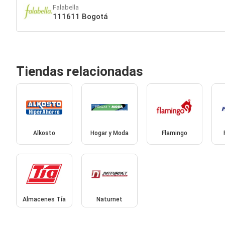
Falabella
111611 Bogotá
Tiendas relacionadas
Alkosto
Hogar y Moda
Flamingo
Almacenes Tía
Naturnet