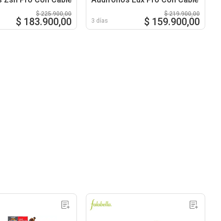
$ 225.900,00
$ 219.900,00
$ 183.900,00
$ 159.900,00
3 días