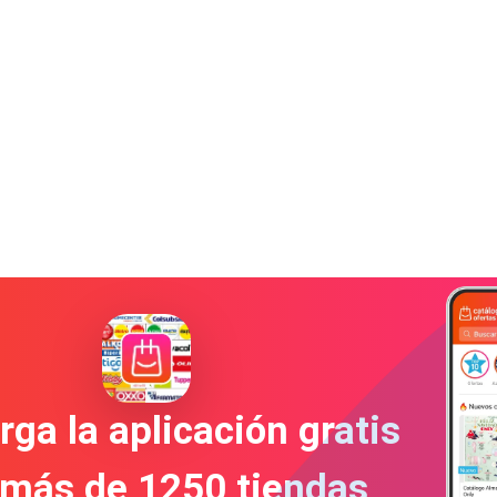
ga la aplicación gratis
 más de 1250 tiendas