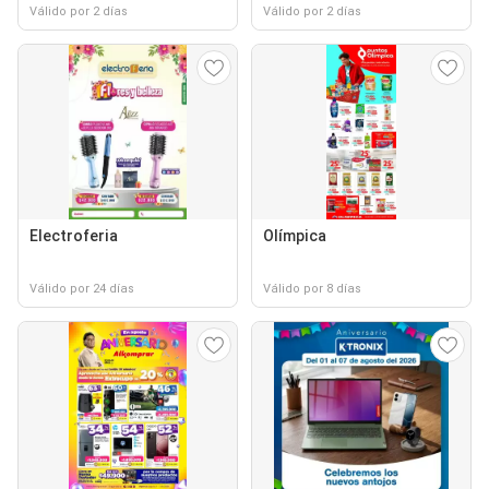
Válido por 2 días
Válido por 2 días
Electroferia
Olímpica
Válido por 24 días
Válido por 8 días