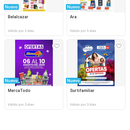
Nuevo
Nuevo
Belalcazar
Ara
Válido por 2 días
Válido por 5 días
Nuevo
Nuevo
MercaTodo
Surtifamiliar
Válido por 3 días
Válido por 3 días