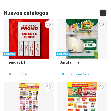
Nuevos catálogos
Nuevo
Nuevo
Tiendas D1
Surtifamiliar
Válido por 2 días
Válido desde mañana