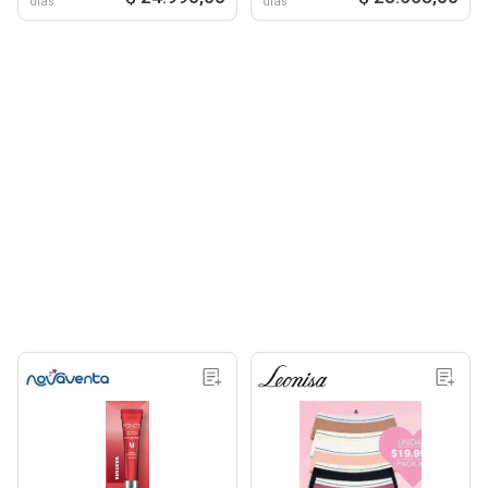
días
días