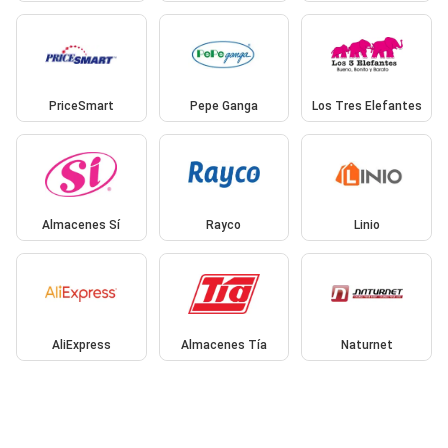
PriceSmart
Pepe Ganga
Los Tres Elefantes
Almacenes Sí
Rayco
Linio
AliExpress
Almacenes Tía
Naturnet