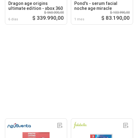
Dragon age origins
Pond's - serum facial
ultimate edition - xbox 360
noche age miracle
$ 560.000,00
$ 103.990,00
$ 339.990,00
$ 83.190,00
6 días
1 mes