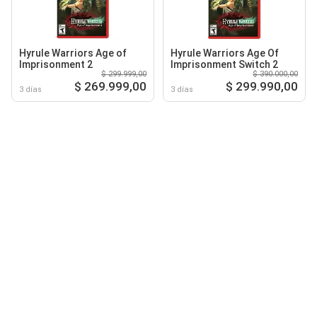
Hyrule Warriors Age of
Hyrule Warriors Age Of
Imprisonment 2
Imprisonment Switch 2
$ 299.999,00
$ 390.000,00
$ 269.999,00
$ 299.990,00
3 días
3 días