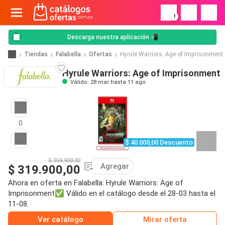
!
Descarga nuestra aplicación 📲
Tiendas
Falabella
Ofertas
Hyrule Warriors: Age of Imprisonment
Hyrule Warriors: Age of Imprisonment
Válido: 28 mar hasta 11 ago
0
$ 40.000,00 Descuento
$ 359.900,00
Agregar
$ 319.900,00
Ahora en oferta en Falabella: Hyrule Warriors: Age of
Imprisonment✅ Válido en el catálogo desde el 28-03 hasta el
11-08.
Ver catálogo
Mirar oferta