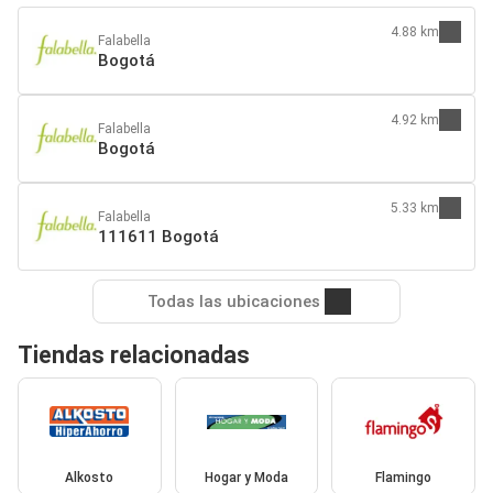
4.88 km
Falabella
Bogotá
4.92 km
Falabella
Bogotá
5.33 km
Falabella
111611 Bogotá
Todas las ubicaciones
Tiendas relacionadas
Alkosto
Hogar y Moda
Flamingo